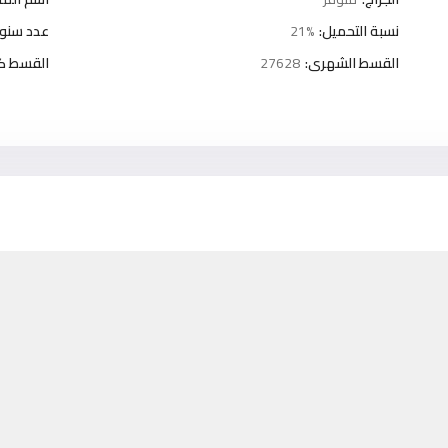
نسبة التحميل:
21%
عدد سنوا
القسط الشهرى:
27628
القسط كل 3 شه