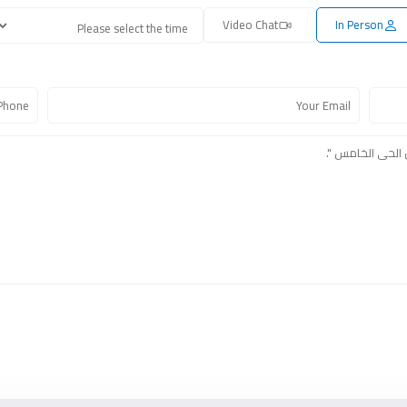
Video Chat
In Person