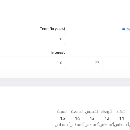
Term(*in years)
Pr
Interest
الثلاثاء
الأربعاء
الخميس
الجمعة
السبت
15
14
13
12
11
أغسطس
أغسطس
أغسطس
أغسطس
أغسطس