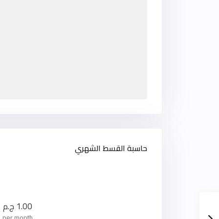
حاسبة القسط الشهري
1.00
ج.م
per month