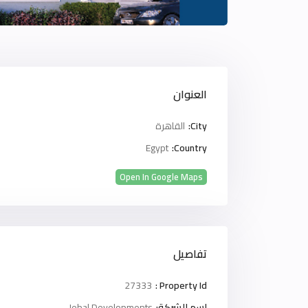
العنوان
City:
القاهرة
Egypt
Country:
Open In Google Maps
تفاصيل
27333
Property Id :
اسم الشركة:
Jebal Developments