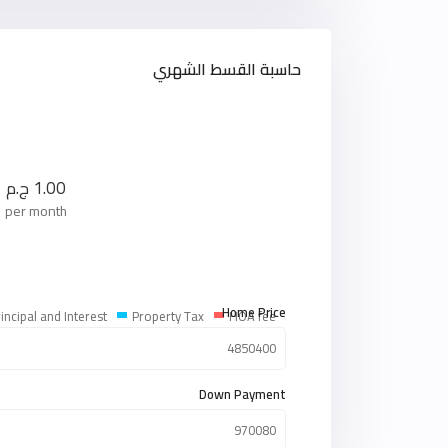
حاسبة القسط الشهري
1.00
ج.م
per month
Home Price
incipal and Interest
Property Tax
HOA fee
Down Payment