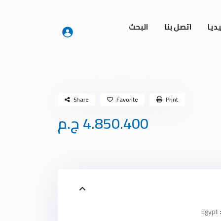
ديا
اتصل بنا
البحث
Share
Favorite
Print
4.850.400 ج.م
Egypt