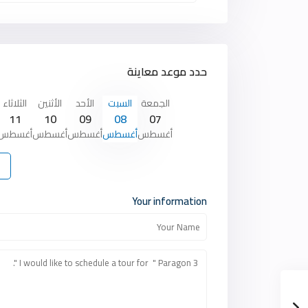
حدد موعد معاينة
الجمعة
السبت
الأحد
الأثنين
الثلاثاء
11
10
09
08
07
أغسطس
أغسطس
أغسطس
أغسطس
أغسطس
Your information