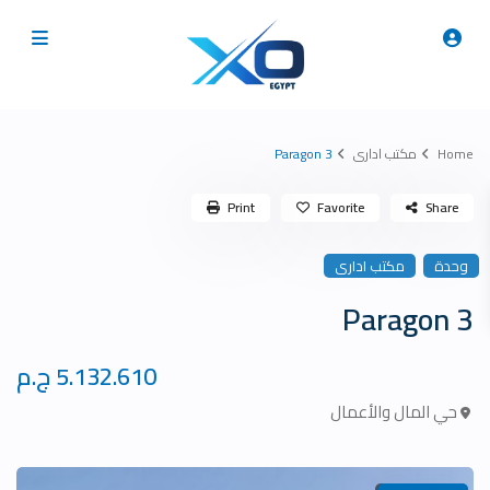
Home
مكتب ادارى
Paragon 3
Print
Favorite
Share
وحدة
مكتب ادارى
Paragon 3
5.132.610 ج.م
حي المال والأعمال