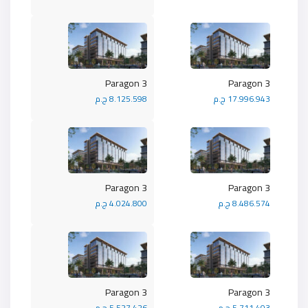
Paragon 3
Paragon 3
17.996.943 ج.م
8.125.598 ج.م
Paragon 3
Paragon 3
8.486.574 ج.م
4.024.800 ج.م
Paragon 3
Paragon 3
5.711.403 ج.م
5.527.426 ج.م