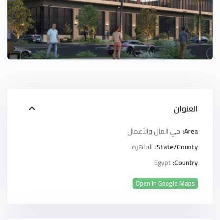
العنوان
Area:
حي المال والأعمال
State/County:
القاهرة
Egypt
Country:
Open In Google Maps