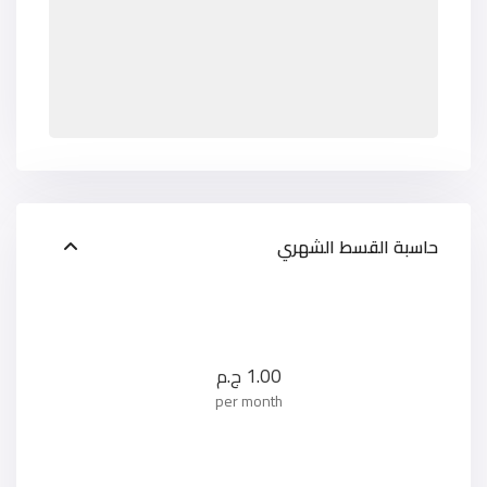
حاسبة القسط الشهري
1.00
ج.م
per month