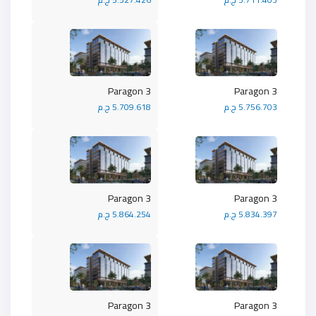
Paragon 3
Paragon 3
5.756.703 ج.م
5.709.618 ج.م
Paragon 3
Paragon 3
5.834.397 ج.م
5.864.254 ج.م
Paragon 3
Paragon 3