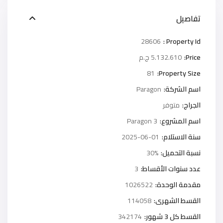
تفاصيل
28606
Property Id :
Price:
5.132.610 ج.م
81
Property Size:
اسم الشركة:
Paragon
الجراج:
متوفر
اسم المشروع:
Paragon 3
سنة الاستلام:
2025-06-01
نسبة التحميل:
30%
عدد سنوات الأقساط:
3
مقدمة الوحدة:
1026522
القسط الشهرى:
114058
القسط كل 3 شهور:
342174