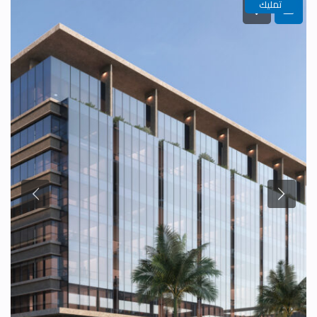
تمليك