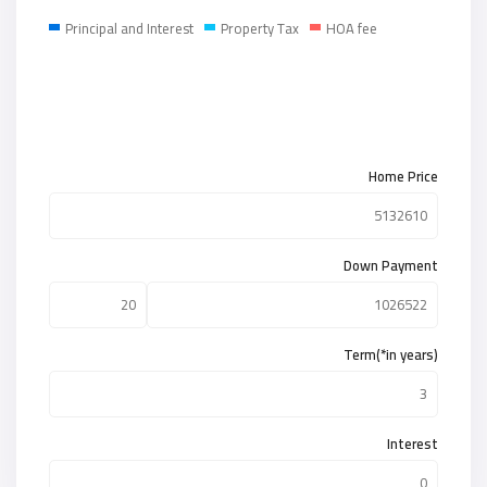
Principal and Interest
Property Tax
HOA fee
Home Price
Down Payment
Term(*in years)
Interest