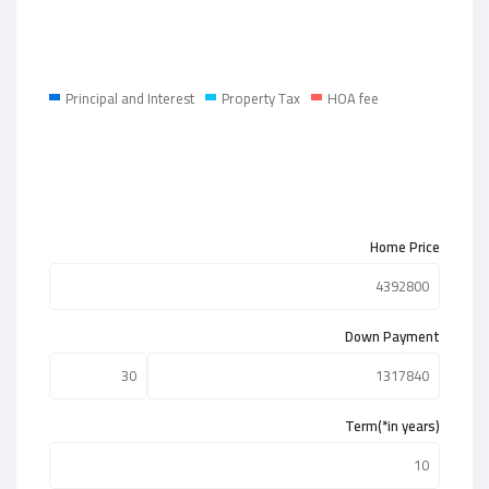
Principal and Interest
Property Tax
HOA fee
Home Price
Down Payment
Term(*in years)