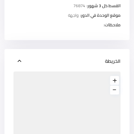
القسط كل 3 شهور:
76874
موقع الوحدة في الدور:
واجهة
ملاحظات:
الخريطة