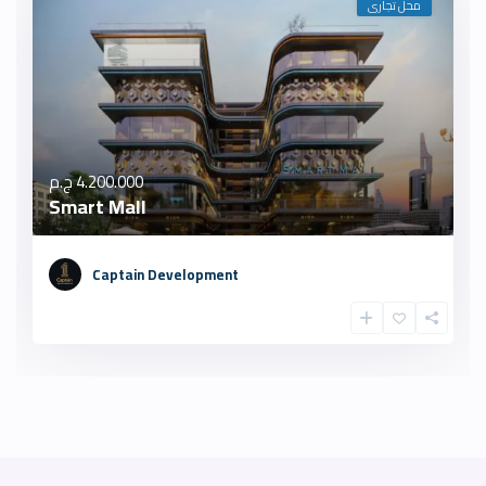
محل تجارى
4.200.000 ج.م
Smart Mall
Captain Development