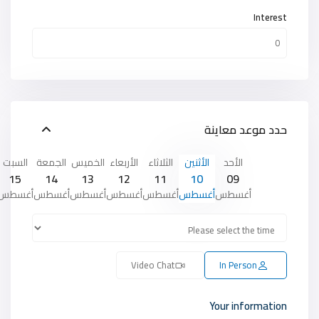
Interest
حدد موعد معاينة
الأحد
الأثنين
الثلاثاء
الأربعاء
الخميس
الجمعة
السبت
15
14
13
12
11
10
09
أغسطس
أغسطس
أغسطس
أغسطس
أغسطس
أغسطس
أغسطس
Video Chat
In Person
Your information