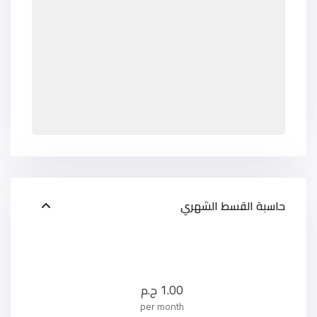
حاسبة القسط الشهري
1.00
ج.م
per month