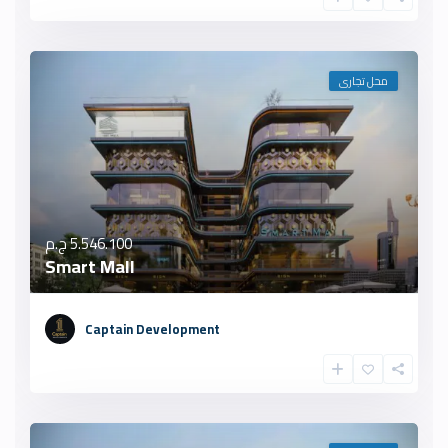
محل تجارى
5.546.100 ج.م
Smart Mall
Captain Development