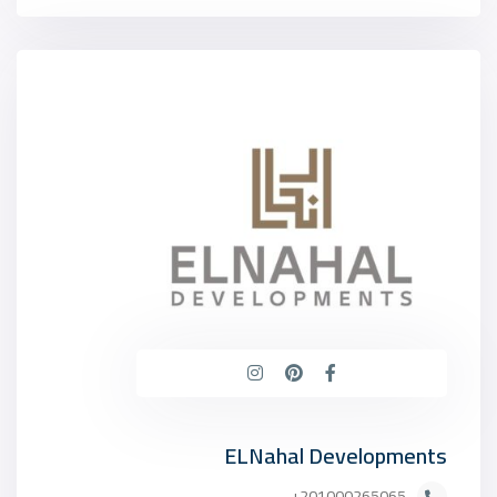
ELNahal Developments
201000265065+