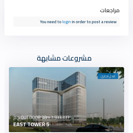
مراجعات
You need to
login
in order to post a review
مشروعات مشابهة
محل تجارى
7.933.333 ج.م
OUTDOOR 38m
5 EAST TOWER