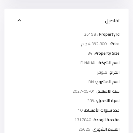
تفاصيل
26198
Property Id :
Price:
4.392.800 ج.م
34
Property Size:
اسم الشركة:
ELNAHAL
الجراج:
متوفر
اسم المشروع:
BN
سنة الاستلام:
2027-05-01
نسبة التحميل:
33%
عدد سنوات الأقساط:
10
مقدمة الوحدة:
1317840
القسط الشهرى:
25625