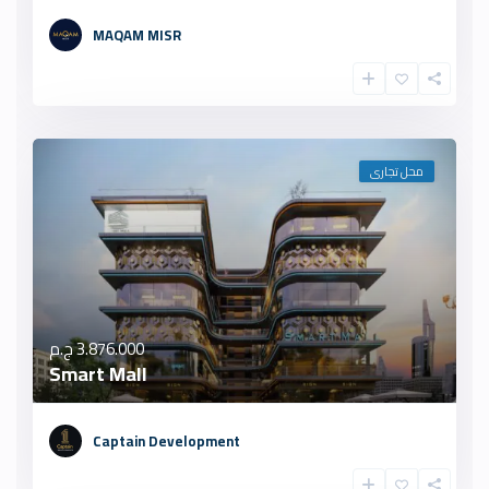
MAQAM MISR
محل تجارى
3.876.000 ج.م
Smart Mall
Captain Development