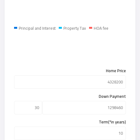
Principal and Interest
Property Tax
HOA fee
Home Price
Down Payment
Term(*in years)