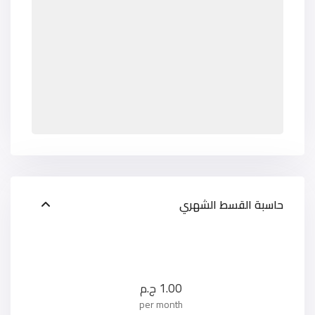
حاسبة القسط الشهري
1.00
ج.م
per month