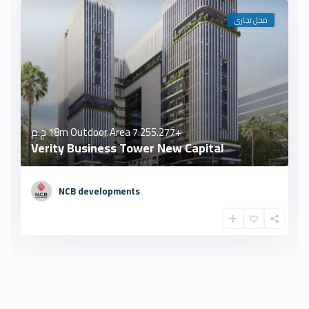
محل تجارى
+18m Outdoor Area
7.255.277 ج.م
Verity Business Tower New Capital
NCB developments