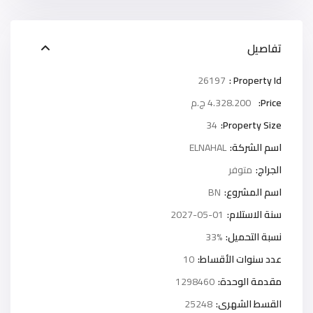
تفاصيل
26197
Property Id :
Price:
4.328.200 ج.م
34
Property Size:
اسم الشركة:
ELNAHAL
الجراج:
متوفر
اسم المشروع:
BN
سنة الاستلام:
2027-05-01
نسبة التحميل:
33%
عدد سنوات الأقساط:
10
مقدمة الوحدة:
1298460
القسط الشهرى:
25248