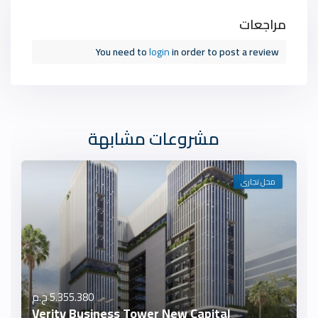
مراجعات
You need to
login
in order to post a review
مشروعات مشابهة
محل تجارى
5.355.380 ج.م
Verity Business Tower New Capital