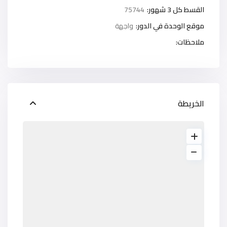
القسط كل 3 شهور:
75744
موقع الوحدة في الدور:
واجهة
ملاحظات:
الخريطة