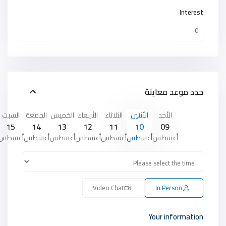
Interest
حدد موعد معاينة
الأحد
الأثنين
الثلاثاء
الأربعاء
الخميس
الجمعة
السبت
15
14
13
12
11
10
09
أغسطس
أغسطس
أغسطس
أغسطس
أغسطس
أغسطس
أغسطس
Video Chat
In Person
Your information