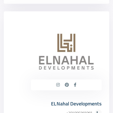
ELNahal Developments
201000265065+