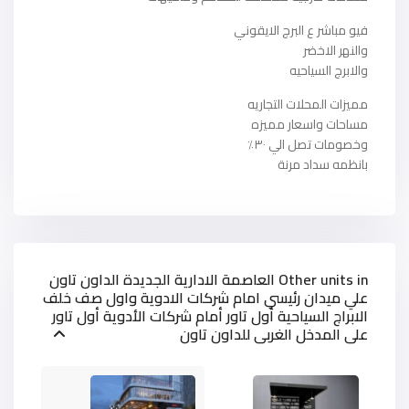
فيو مباشر ع البرج الايقوني
والنهر الاخضر
والابرج السياحيه
مميزات المحلات التجاريه
مساحات واسعار مميزه
وخصومات تصل الي ٣٠٪
بانظمه سداد مرنة
Other units in
العاصمة الادارية الجديدة الداون تاون
علي ميدان رئيسي امام شركات الادوية واول صف خلف
الابراج السياحية أول تاور أمام شركات الأدوية أول تاور
على المدخل الغربى للداون تاون