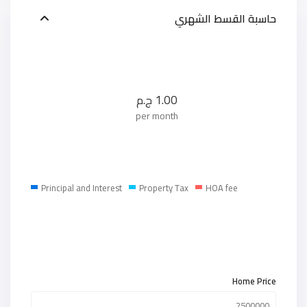
حاسبة القسط الشهري
1.00
ج.م
per month
Principal and Interest
Property Tax
HOA fee
Home Price