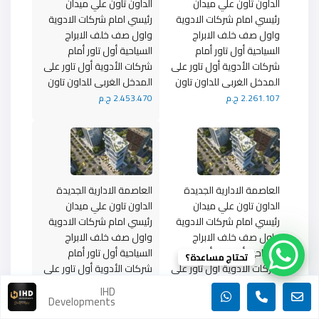
الداون تاون علي ميدان
الداون تاون علي ميدان
رئيسي امام شركات الادوية
رئيسي امام شركات الادوية
واول صف خلف الابراج
واول صف خلف الابراج
السياحية أول تاور أمام
السياحية أول تاور أمام
شركات الأدوية أول تاور على
شركات الأدوية أول تاور على
المدخل الغربى للداون تاون
المدخل الغربى للداون تاون
2.261.107 ج.م
2.453.470 ج.م
العاصمة الادارية الجديدة
العاصمة الادارية الجديدة
الداون تاون علي ميدان
الداون تاون علي ميدان
رئيسي امام شركات الادوية
رئيسي امام شركات الادوية
واول صف خلف الابراج
واول صف خلف الابراج
السياحية أول تاور أمام
السياحية أول تاور أمام
تحتاج مساعدة؟
شركات الأدوية أول تاور على
شركات الأدوية أول تاور على
المدخل الغربى للداون تاون
المدخل الغربى للداون تاون
IHD
Developments
1.981.495 ج.م
2.770.136 ج.م