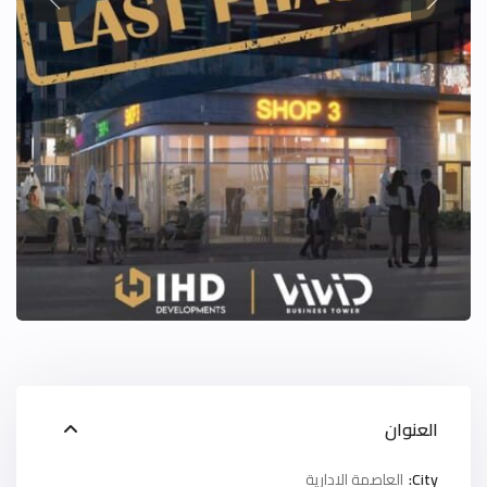
العنوان
City:
العاصمة الادارية