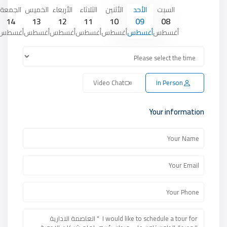
السبت
الأحد
الأثنين
الثلاثاء
الأربعاء
الخميس
الجمعة
14
13
12
11
10
09
08
أغسطس
أغسطس
أغسطس
أغسطس
أغسطس
أغسطس
أغسطس
Video Chat
In Person
Your information