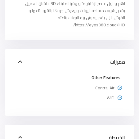
اهم و اول عنصر لإختيارك" و وفرناك لينك 3D علشان العميل
يقدر يشوف مساحه اليونت و يعيش جواها بالڤيو بتاعها و
الفرش اللي يقدر يفرش بيه اليونت بتاعته
https://eyes360.cloud/IHD/
مميزات
Other Features
Central Air
WiFi
الخريطة