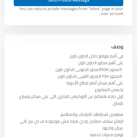
You can reply to private messages from "Inbox" page in your
user account.
وصف
فى أميز موقع داخل الداون تاون
على أهم محاور الداون تاون
-المحور 90mالمحور الجنوبى للداون تاون
-المحور 70mالمحور الغربى للداون تاون
على أهم ميدان أمام قطاع الأدوية
تخصص المشروع
اول حاجه هنتكلم عن اللوكيشن للتجاري اللي علي ميدان وشارع
رئيسي
مطبقين اشتراطات البراندات والمطاعم
ارتفاع سقف ميزانين ودي ميزه مش موجوده ف اي برج تاني
عرض واجهه
توفير ممرات خدميه