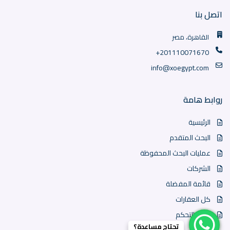
اتصل بنا
القاهرة، مصر
+201110071670
info@xoegypt.com
روابط هامة
الرئيسية
البحث المتقدم
عمليات البحث المحفوظة
الشركات
قائمة المفضلة
كل العقارات
لوحة التحكم
تحتاج مساعدة؟