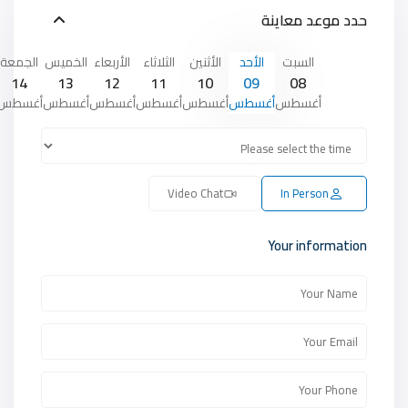
حدد موعد معاينة
السبت
الأحد
الأثنين
الثلاثاء
الأربعاء
الخميس
الجمعة
14
13
12
11
10
09
08
أغسطس
أغسطس
أغسطس
أغسطس
أغسطس
أغسطس
أغسطس
Video Chat
In Person
Your information