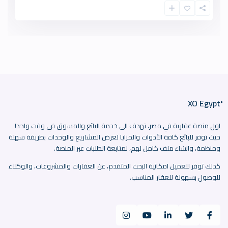
اول منصة عقارية في مصر، تهدف الى خدمة البائع والمسوق في وقت واحد!
حيث توفر للبائع كافة الأدوات والمزايا لعرض المشاريع والوحدات بطريقة سهلة
ومنظمة، وانشاء ملف كامل لهم، لمتابعة الطلبات عبر المنصة.
كذلك توفر للعميل امكانية البحث المتقدم، عن العقارات والمشروعات، والوكلاء
للوصول بسهولة للعقار المناسب.