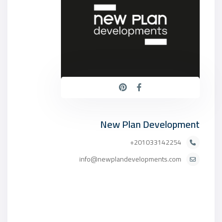
New Plan Development
201033142254+
info@newplandevelopments.com