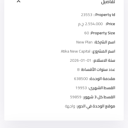
تفاصيل
23553
Property Id :
Price:
2.554.000 ج.م
60
Property Size:
اسم الشركة:
New Plan
اسم المشروع:
Atika New Capital
سنة الاستلام:
2026-01-01
عدد سنوات الأقساط:
8
مقدمة الوحدة:
638500
القسط الشهرى:
19953
القسط كل 3 شهور:
59859
موقع الوحدة في الدور:
واجهة