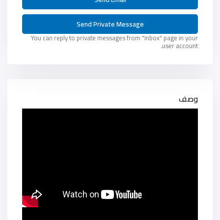
You can reply to private messages from "Inbox" page in your
user account.
وصف