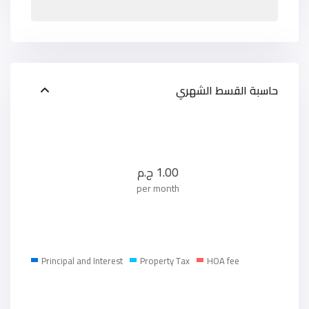
حاسبة القسط الشهري
1.00
ج.م
per month
Principal and Interest
Property Tax
HOA fee