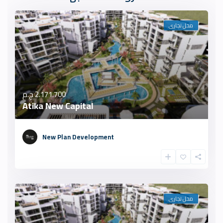
محل تجارى
2.171.700 ج.م
Atika New Capital
New Plan Development
محل تجارى