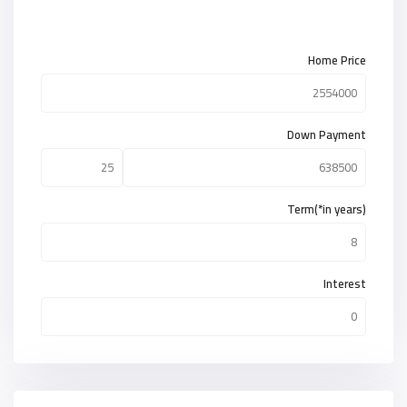
Home Price
Down Payment
Term(*in years)
Interest