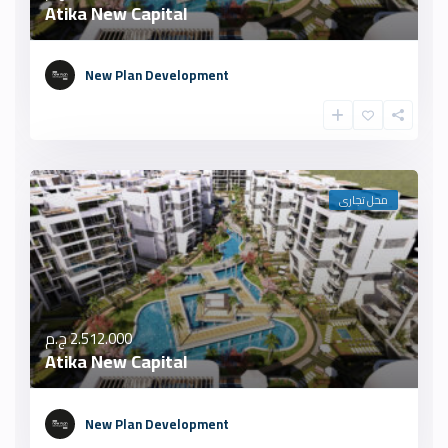
Atika New Capital
New Plan Development
محل تجارى
2.512.000 ج.م
Atika New Capital
New Plan Development