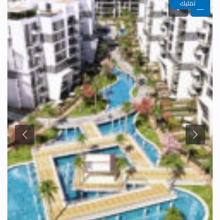
تمليك