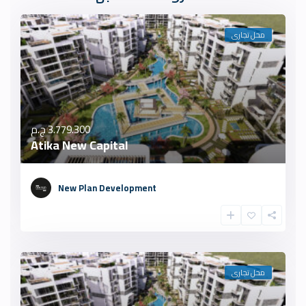
محل تجارى
3.779.300 ج.م
Atika New Capital
New Plan Development
محل تجارى