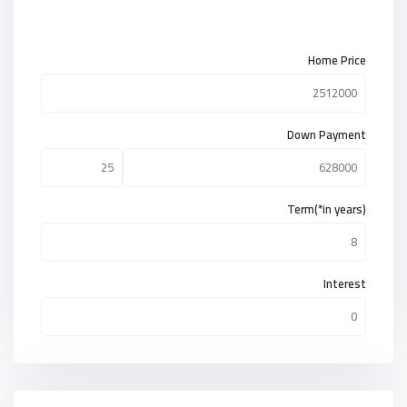
Home Price
Down Payment
Term(*in years)
Interest