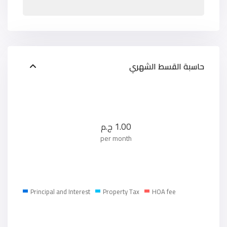
حاسبة القسط الشهري
1.00
ج.م
per month
Principal and Interest
Property Tax
HOA fee