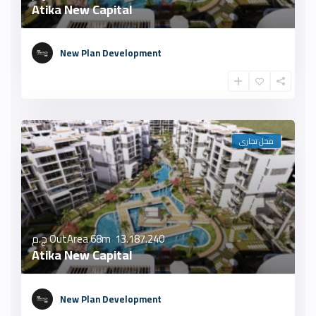
Atika New Capital
New Plan Development
محل تجارى
OutArea 68m
13.187.240 ج.م
Atika New Capital
New Plan Development