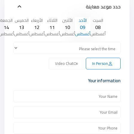
حدد موعد معاينة
السبت
الأحد
الأثنين
الثلاثاء
الأربعاء
الخميس
الجمعة
14
13
12
11
10
09
08
أغسطس
أغسطس
أغسطس
أغسطس
أغسطس
أغسطس
أغسطس
Video Chat
In Person
Your information