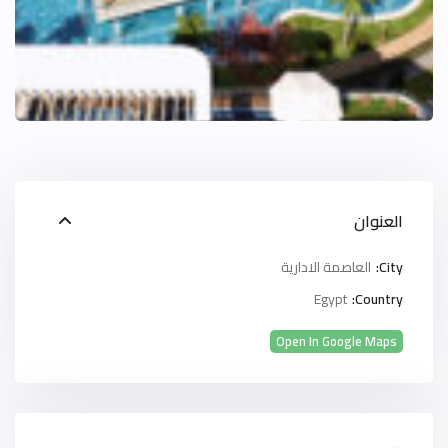
العنوان
City:
العاصمة الادارية
Egypt
Country:
Open In Google Maps