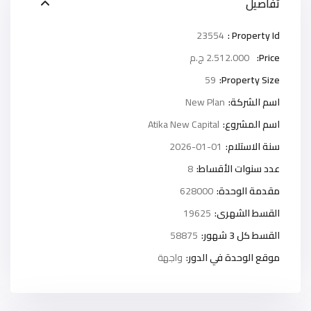
تفاصيل
23554
Property Id :
Price:
2.512.000 ج.م
59
Property Size:
اسم الشركة:
New Plan
اسم المشروع:
Atika New Capital
سنة الاستلام:
2026-01-01
عدد سنوات الأقساط:
8
مقدمة الوحدة:
628000
القسط الشهرى:
19625
القسط كل 3 شهور:
58875
موقع الوحدة في الدور:
واجهة