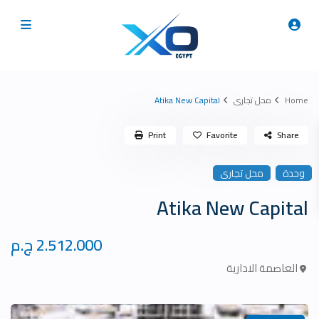
Home
محل تجارى
Atika New Capital
Print
Favorite
Share
وحدة
محل تجارى
Atika New Capital
2.512.000 ج.م
العاصمة الادارية