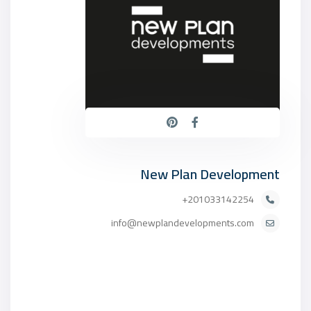
New Plan Development
201033142254+
info@newplandevelopments.com