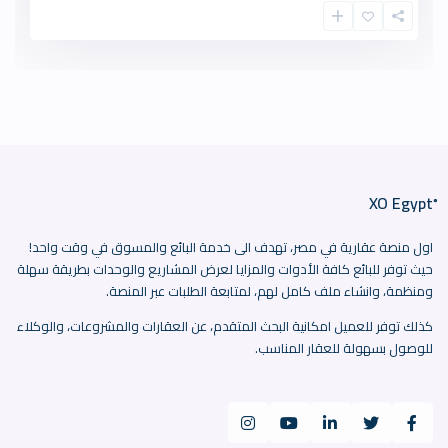
اول منصة عقارية في مصر، تهدف الى خدمة البائع والمسوق في وقت واحد!
حيث توفر للبائع كافة الأدوات والمزايا لعرض المشاريع والوحدات بطريقة سهلة
ومنظمة، وانشاء ملف كامل لهم، لمتابعة الطلبات عبر المنصة.
كذلك توفر للعميل امكانية البحث المتقدم، عن العقارات والمشروعات، والوكلاء
للوصول بسهولة للعقار المناسب.