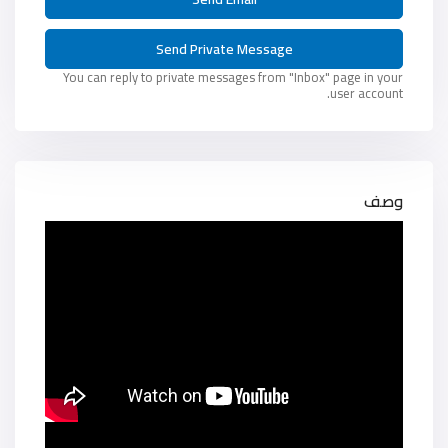
You can reply to private messages from "Inbox" page in your
user account.
وصف