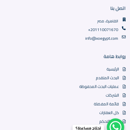
اتصل بنا
القاهرة، مصر
+201110071670
info@xoegypt.com
روابط هامة
الرئيسية
البحث المتقدم
عمليات البحث المحفوظة
الشركات
قائمة المفضلة
كل العقارات
لوحة التحكم
تحتاج مساعدة؟