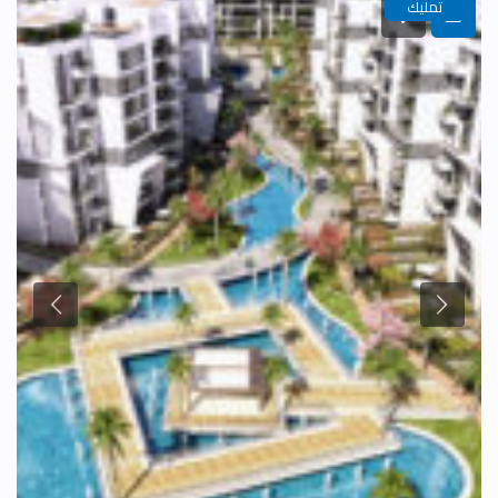
تمليك