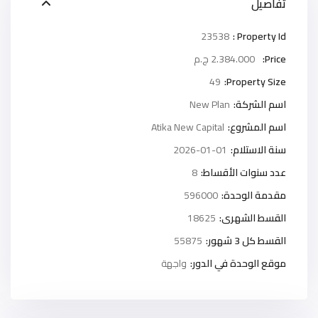
تفاصيل
23538
Property Id :
Price:
2.384.000 ج.م
49
Property Size:
اسم الشركة:
New Plan
اسم المشروع:
Atika New Capital
سنة الاستلام:
2026-01-01
عدد سنوات الأقساط:
8
مقدمة الوحدة:
596000
القسط الشهرى:
18625
القسط كل 3 شهور:
55875
موقع الوحدة في الدور:
واجهة