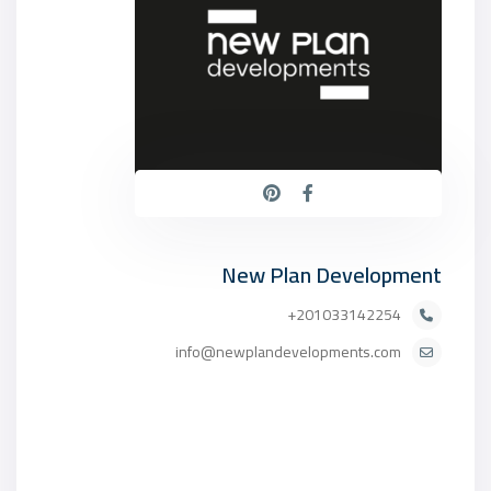
New Plan Development
201033142254+
info@newplandevelopments.com