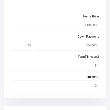
Home Price
Down Payment
Term(*in years)
Interest