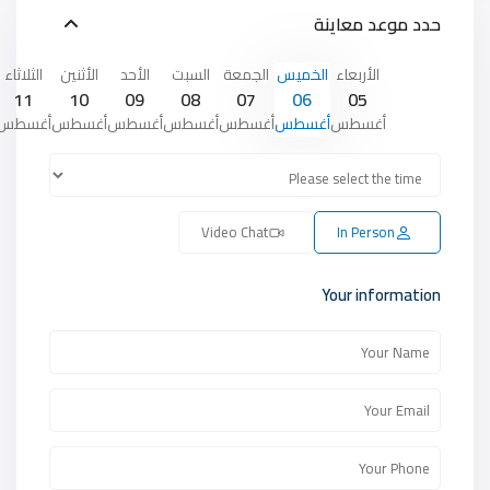
حدد موعد معاينة
الأربعاء
الخميس
الجمعة
السبت
الأحد
الأثنين
الثلاثاء
11
10
09
08
07
06
05
أغسطس
أغسطس
أغسطس
أغسطس
أغسطس
أغسطس
أغسطس
Video Chat
In Person
Your information