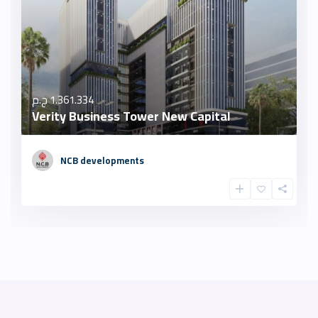
1.361.334 ج.م
Verity Business Tower New Capital
NCB developments