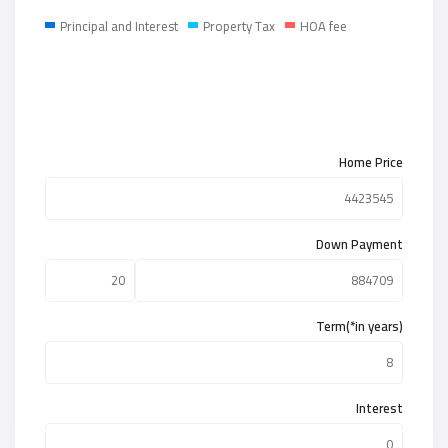
Principal and Interest
Property Tax
HOA fee
Home Price
Down Payment
Term(*in years)
Interest