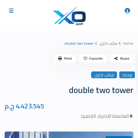
Home
مكتب ادارى
double two tower
Print
Favorite
Share
وحدة
مكتب ادارى
double two tower
4.423.545 ج.م
العاصمة الادارية
,
القاهرة