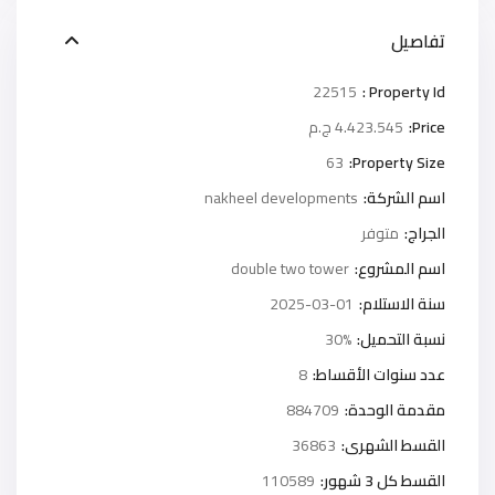
تفاصيل
22515
Property Id :
Price:
4.423.545 ج.م
63
Property Size:
اسم الشركة:
nakheel developments
الجراج:
متوفر
اسم المشروع:
double two tower
سنة الاستلام:
2025-03-01
نسبة التحميل:
30%
عدد سنوات الأقساط:
8
مقدمة الوحدة:
884709
القسط الشهرى:
36863
القسط كل 3 شهور:
110589