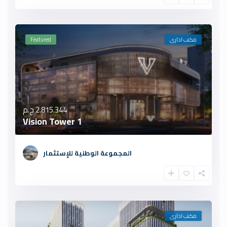
مكتب ادارى
Featured
2.815.344 ج.م
Vision Tower 1
المجموعة الوطنية للإستثمار
مكتب ادارى