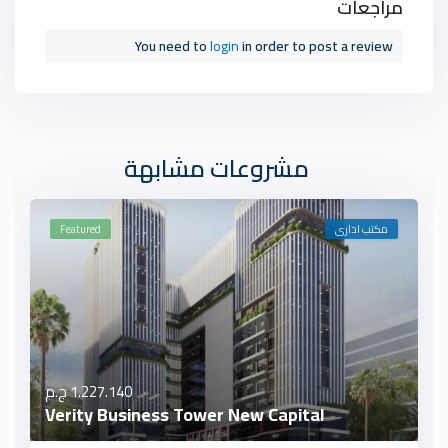
مراجعات
You need to
login
in order to post a review
مشروعات مشابهة
مكتب ادارى
Featured
1.227.140 ج.م
Verity Business Tower New Capital