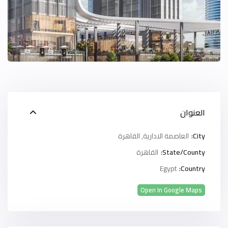
العنوان
City:
العاصمة الادارية
,
القاهرة
State/County:
القاهرة
Egypt
Country:
Open In Google Maps