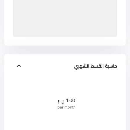
حاسبة القسط الشهري
1.00
ج.م
per month