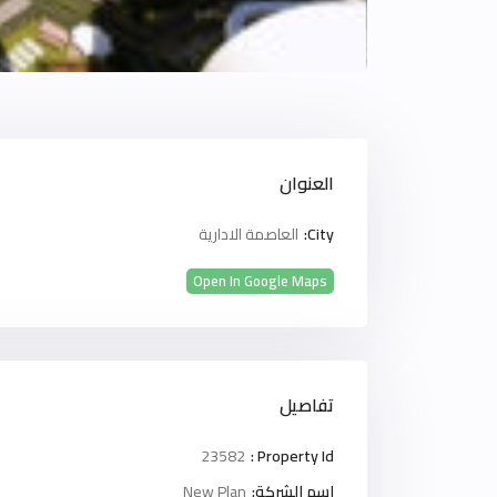
العنوان
City:
العاصمة الادارية
Open In Google Maps
تفاصيل
23582
Property Id :
اسم الشركة:
New Plan