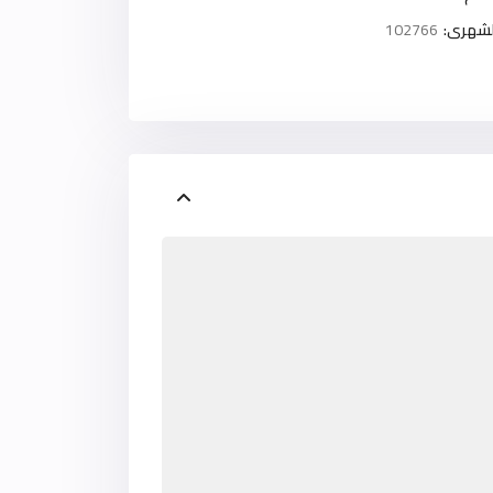
لشهرى:
102766