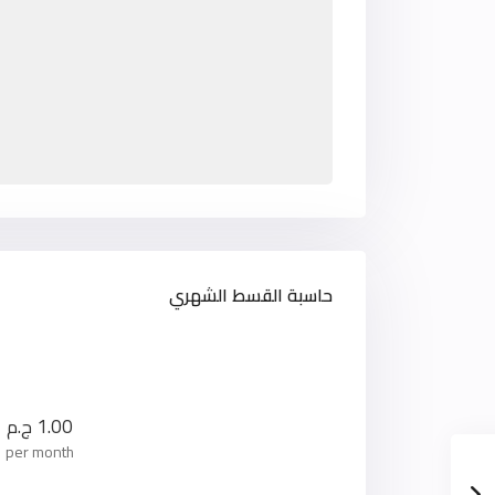
حاسبة القسط الشهري
1.00
ج.م
per month