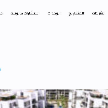
الشركات
المشاريع
الوحدات
استشارات قانونية
مي
0
OutArea76m