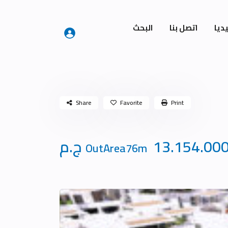
ديا
اتصل بنا
البحث
Share
Favorite
Print
13.154.00 ج.م