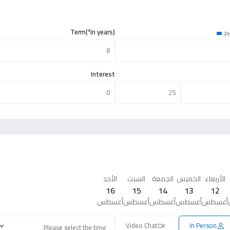
Term(*in years)
Pr
Interest
الأربعاء
الخميس
الجمعة
السبت
الأحد
16
15
14
13
12
أغسطس
أغسطس
أغسطس
أغسطس
أغسطس
Video Chat
In Person