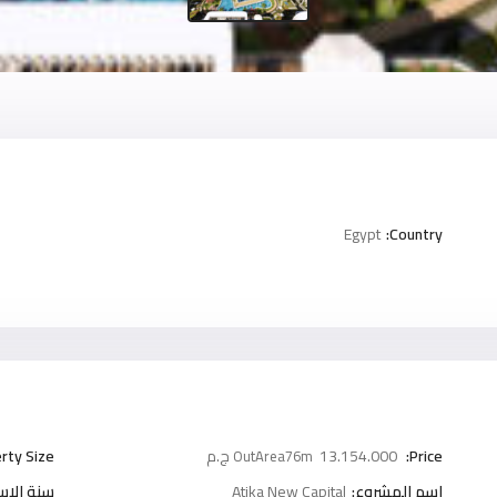
Egypt
Country:
Price:
13.154.000 ج.م
rty Size:
OutArea76m
اسم المشروع:
Atika New Capital
سنة الاست