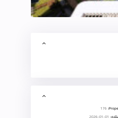
176
Prope
لام:
2026-01-01