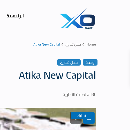
الرئيسية
Home
محل تجارى
Atika New Capital
وحدة
محل تجارى
Atika New Capital
العاصمة الادارية
تمليك