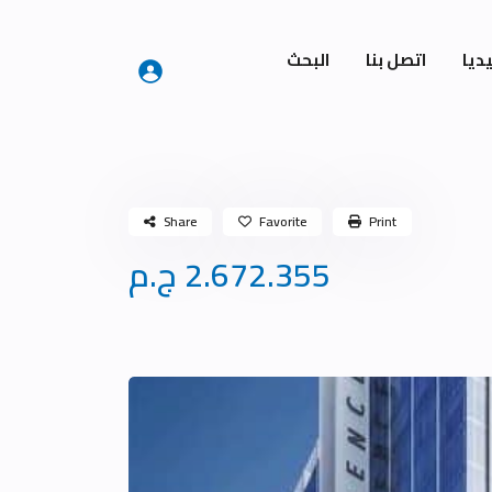
ديا
اتصل بنا
البحث
Share
Favorite
Print
2.672.355 ج.م