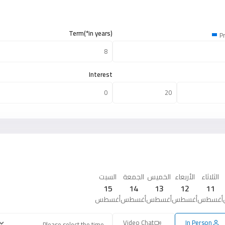
Term(*in years)
Pr
Interest
الثلاثاء
الأربعاء
الخميس
الجمعة
السبت
15
14
13
12
11
أغسطس
أغسطس
أغسطس
أغسطس
أغسطس
Video Chat
In Person