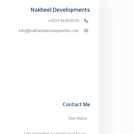
Nakheel Developments
201154353520+
info@nakheeldevelopments.com
Contact Me