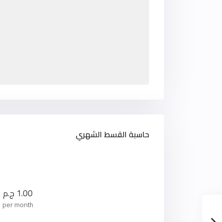
حاسبة القسط الشهري
1.00
ج.م
per month