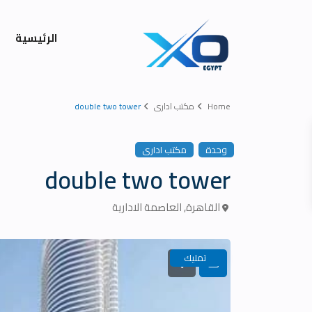
الرئيسية
Home
مكتب ادارى
double two tower
وحدة
مكتب ادارى
double two tower
القاهرة
,
العاصمة الادارية
تمليك