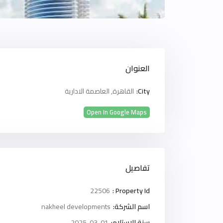
العنوان
City:
القاهرة
,
العاصمة الادارية
Open In Google Maps
تفاصيل
22506
Property Id :
اسم الشركة:
nakheel developments
سنة الاستلام:
2025-03-01