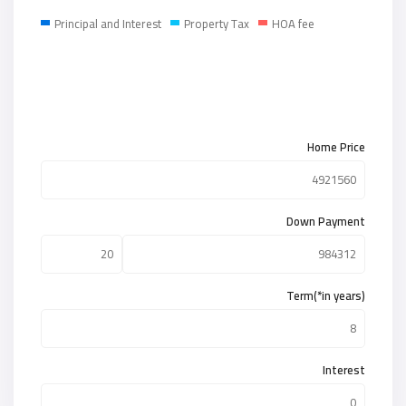
Principal and Interest
Property Tax
HOA fee
Home Price
Down Payment
Term(*in years)
Interest