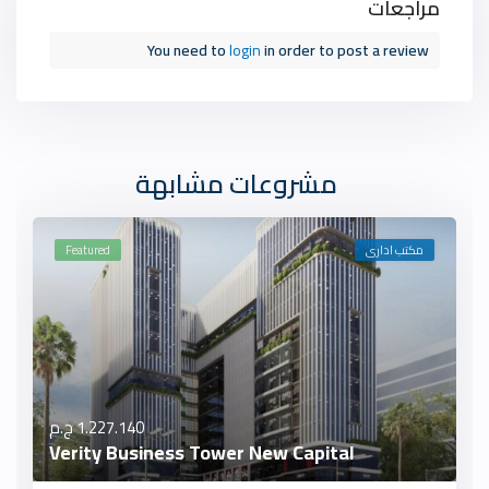
مراجعات
You need to
login
in order to post a review
مشروعات مشابهة
مكتب ادارى
Featured
1.227.140 ج.م
Verity Business Tower New Capital