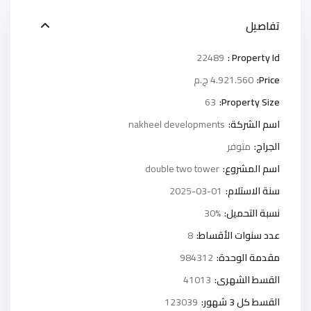
تفاصيل
22489
Property Id :
Price:
4.921.560 ج.م
63
Property Size:
اسم الشركة:
nakheel developments
الجراج:
متوفر
اسم المشروع:
double two tower
سنة الاستلام:
2025-03-01
نسبة التحميل:
30%
عدد سنوات الأقساط:
8
مقدمة الوحدة:
984312
القسط الشهرى:
41013
القسط كل 3 شهور:
123039