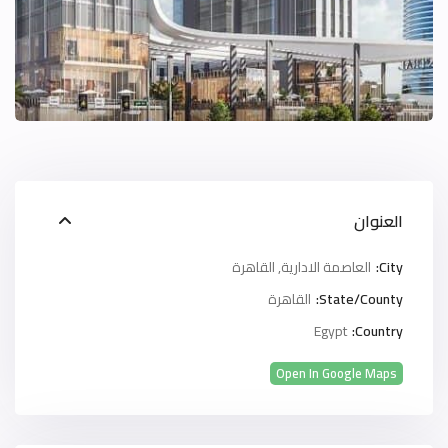
العنوان
City:
العاصمة الادارية
,
القاهرة
State/County:
القاهرة
Egypt
Country:
Open In Google Maps