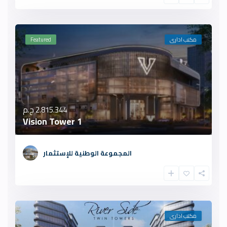
مكتب ادارى
Featured
2.815.344 ج.م
Vision Tower 1
المجموعة الوطنية للإستثمار
مكتب ادارى