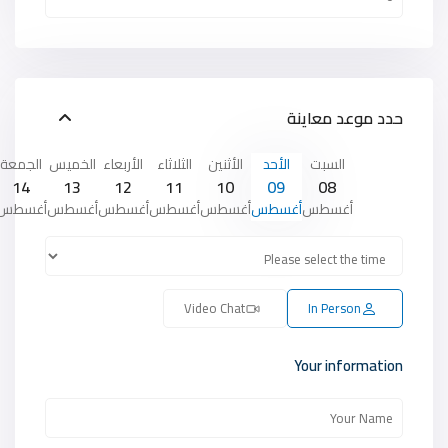
حدد موعد معاينة
السبت
الأحد
الأثنين
الثلاثاء
الأربعاء
الخميس
الجمعة
14
13
12
11
10
09
08
أغسطس
أغسطس
أغسطس
أغسطس
أغسطس
أغسطس
أغسطس
Video Chat
In Person
Your information