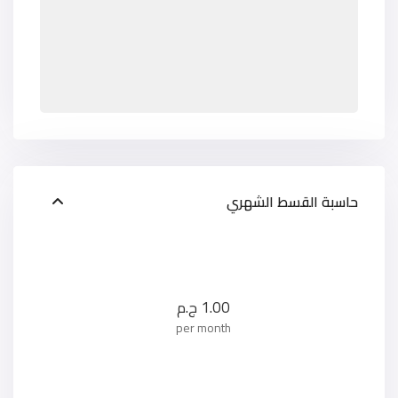
حاسبة القسط الشهري
1.00
ج.م
per month