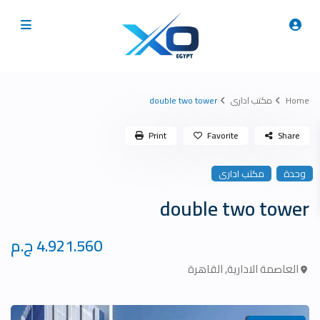
Home
مكتب ادارى
double two tower
Print
Favorite
Share
وحدة
مكتب ادارى
double two tower
4.921.560 ج.م
العاصمة الادارية
,
القاهرة