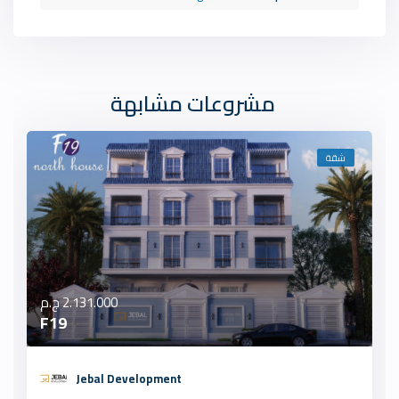
مشروعات مشابهة
شقة
2.131.000 ج.م
F19
Jebal Development