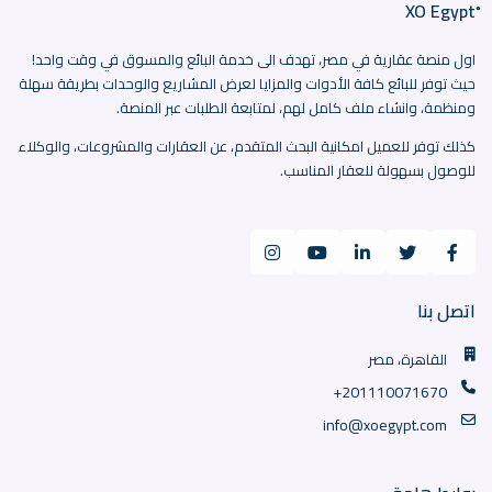
اول منصة عقارية في مصر، تهدف الى خدمة البائع والمسوق في وقت واحد!
حيث توفر للبائع كافة الأدوات والمزايا لعرض المشاريع والوحدات بطريقة سهلة
ومنظمة، وانشاء ملف كامل لهم، لمتابعة الطلبات عبر المنصة.
كذلك توفر للعميل امكانية البحث المتقدم، عن العقارات والمشروعات، والوكلاء
للوصول بسهولة للعقار المناسب.
اتصل بنا
القاهرة، مصر
+201110071670
info@xoegypt.com