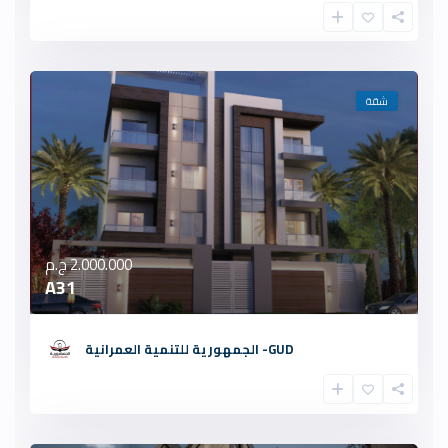
شقة
2.000.000 ج.م
A31
GUD- الجمهورية للتنمية العمرانية