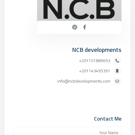
NCB developments
201151889693+
201143495391+
info@ncbdevelopments.com
Contact Me