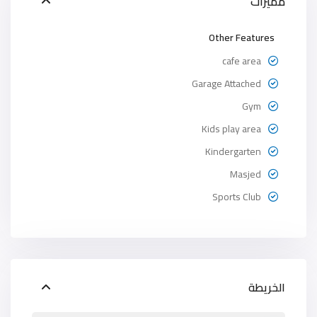
مميزات
Other Features
cafe area
Garage Attached
Gym
Kids play area
Kindergarten
Masjed
Sports Club
الخريطة