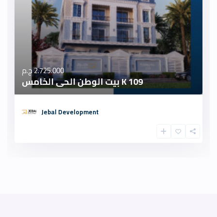
2.725.000 ج.م
K 109 بيت الوطن الحى الخامس
Jebal Development