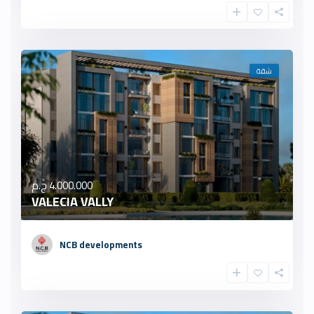
شقة
4.000.000 ج.م
VALECIA VALLY
NCB developments