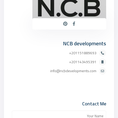
NCB developments
201151889693+
201143495391+
info@ncbdevelopments.com
Contact Me