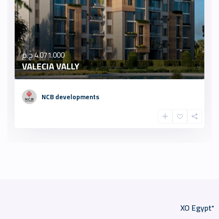
4.071.000 ج.م
VALECIA VALLY
NCB developments