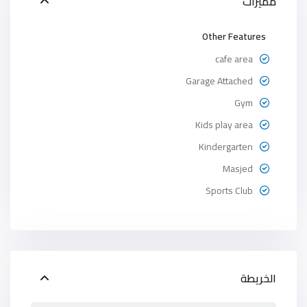
مميزات
Other Features
cafe area
Garage Attached
Gym
Kids play area
Kindergarten
Masjed
Sports Club
الخريطة