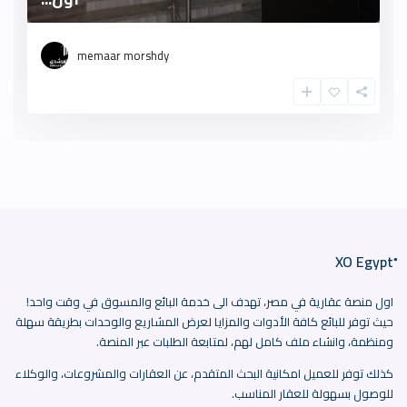
memaar morshdy
اول منصة عقارية في مصر، تهدف الى خدمة البائع والمسوق في وقت واحد!
حيث توفر للبائع كافة الأدوات والمزايا لعرض المشاريع والوحدات بطريقة سهلة
ومنظمة، وانشاء ملف كامل لهم، لمتابعة الطلبات عبر المنصة.
كذلك توفر للعميل امكانية البحث المتقدم، عن العقارات والمشروعات، والوكلاء
للوصول بسهولة للعقار المناسب.