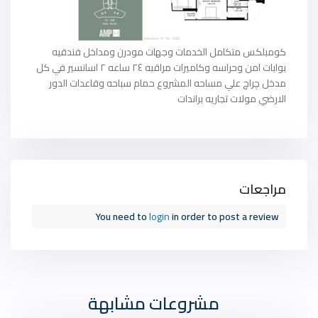
كومبلكس متكامل الخدمات وجهات مودرن ومداخل فندقيه
بوابات امن وحراسه وكاميرات مراقبه ٢٤ ساعه ٢ اسانسير في كل
مدخل چراچ علي مساحه المشروع حمام سباحه وقاعدات الدور
الارضي مولات تجاريه براندات
مراجعات
You need to
login
in order to post a review
مشروعات مشابهة