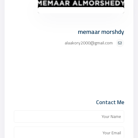
memaar morshdy
alaakory2000@gmail.com
Contact Me