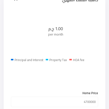
1.00
ج.م
per month
Principal and Interest
Property Tax
HOA fee
Home Price