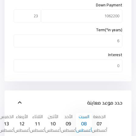
Down Payment
Term(*in years)
Interest
حدد موعد معاينة
الجمعة
السبت
الأحد
الأثنين
الثلاثاء
الأربعاء
الخميس
13
12
11
10
09
08
07
أغسطس
أغسطس
أغسطس
أغسطس
أغسطس
أغسطس
أغسطس