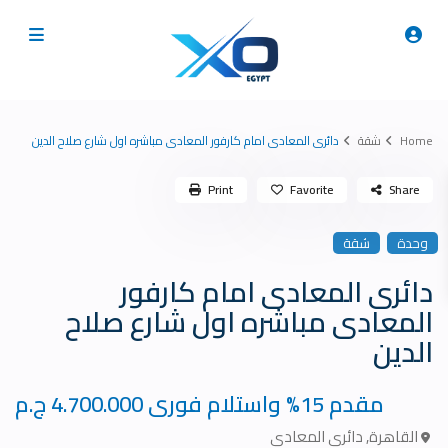
Home
شقة
دائرى المعادى امام كارفور المعادى مباشره اول شارع صلاح الدين
Print
Favorite
Share
وحدة
شقة
دائرى المعادى امام كارفور
المعادى مباشره اول شارع صلاح
الدين
مقدم 15% واستلام فورى
4.700.000 ج.م
القاهرة
,
دائرى المعادى