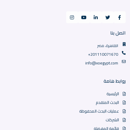
اتصل بنا
القاهرة، مصر
+201110071670
info@xoegypt.com
روابط هامة
الرئيسية
البحث المتقدم
عمليات البحث المحفوظة
الشركات
قائمة المفضلة