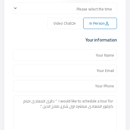
Video Chat
In Person
Your information