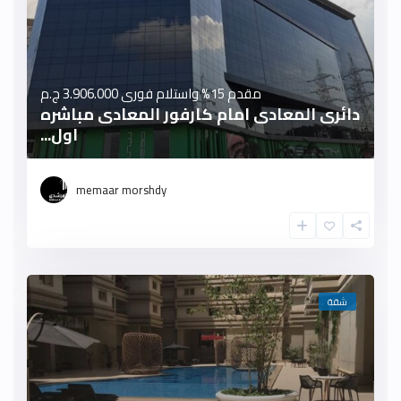
مقدم 15% واستلام فورى
3.906.000 ج.م
دائرى المعادى امام كارفور المعادى مباشره
اول...
memaar morshdy
شقة