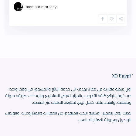
memaar morshdy
اول منصة عقارية في مصر، تهدف الى خدمة البائع والمسوق في وقت واحد!
حيث توفر للبائع كافة الأدوات والمزايا لعرض المشاريع والوحدات بطريقة سهلة
ومنظمة، وانشاء ملف كامل لهم، لمتابعة الطلبات عبر المنصة.
كذلك توفر للعميل امكانية البحث المتقدم، عن العقارات والمشروعات، والوكلاء
للوصول بسهولة للعقار المناسب.