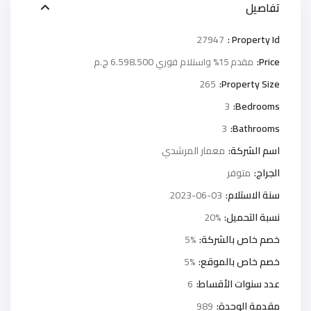
تفاصيل
27947
Property Id :
Price:
6.598.500 ج.م
مقدم 15% واستلام فوري
265
Property Size:
3
Bedrooms:
3
Bathrooms:
اسم الشركة:
معمار المرشدي
الجراج:
متوفر
سنة الاستلام:
2023-06-03
نسبة التحميل:
20%
خصم خاص بالشركة:
5%
خصم خاص بالموقع:
5%
عدد سنوات الأقساط:
6
مقدمة الوحدة:
989