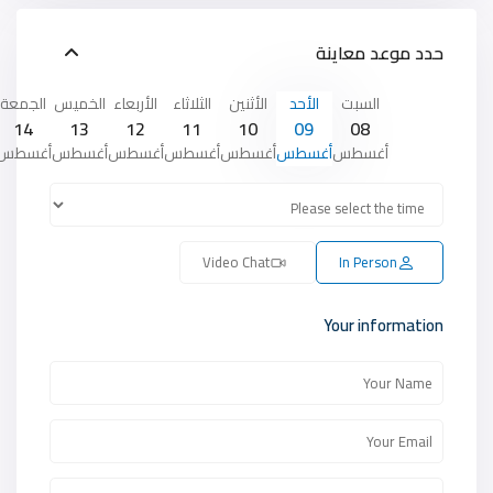
حدد موعد معاينة
السبت
الأحد
الأثنين
الثلاثاء
الأربعاء
الخميس
الجمعة
14
13
12
11
10
09
08
أغسطس
أغسطس
أغسطس
أغسطس
أغسطس
أغسطس
أغسطس
Video Chat
In Person
Your information