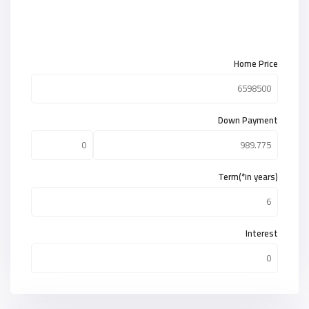
Home Price
Down Payment
Term(*in years)
Interest