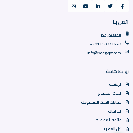
اتصل بنا
القاهرة، مصر
+201110071670
info@xoegypt.com
روابط هامة
الرئيسية
البحث المتقدم
عمليات البحث المحفوظة
الشركات
قائمة المفضلة
كل العقارات