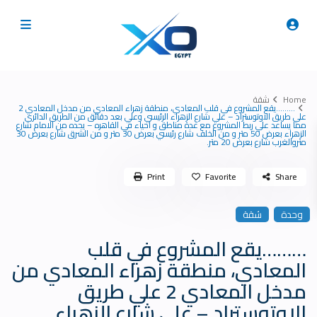
Home
شقة
………يقع المشروع في قلب المعادي، منطقة زهراء المعادي من مدخل المعادي 2
علي طريق الاوتوستراد – علي شارع الزهراء الرئيسي وعلي بعد دقائق من الطريق الدائري
مما يساعد علي ربط المشروع مع عدة مناطق و احياء في القاهره – يحده من الامام شارع
الزهراء بعرض 50 متر و من الخلف شارع رئيسي بعرض 30 متر و من الشرق شارع بعرض 30
متروالغرب شارع بعرض 20 متر.
Print
Favorite
Share
وحدة
شقة
………يقع المشروع في قلب
المعادي، منطقة زهراء المعادي من
مدخل المعادي 2 علي طريق
الاوتوستراد – علي شارع الزهراء