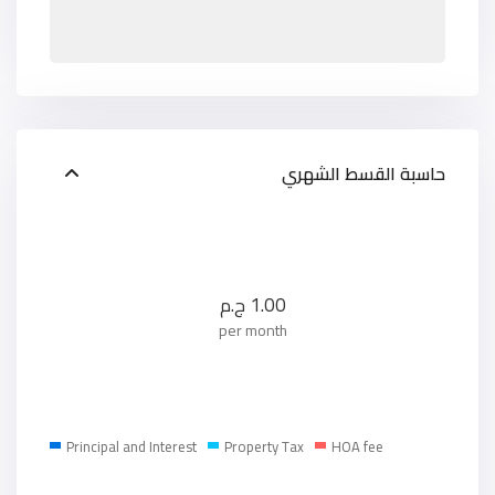
حاسبة القسط الشهري
1.00
ج.م
per month
Principal and Interest
Property Tax
HOA fee