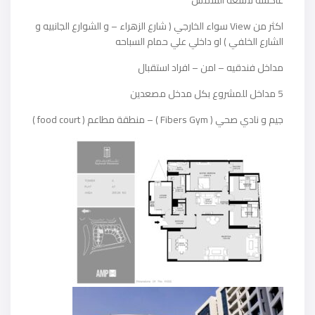
عاكسه لاشعة الشمس
اكثر من View سواء الخارجي ( شارع الزهراء – و الشوارع الجانبيه و
الشارع الخلفي ) او داخلي علي حمام السباحه
مداخل فندقيه – امن – افراد استقبال
5 مداخل للمشروع بكل مدخل مصعدين
جيم و نادي صحي ( Fibers Gym ) – منطقة مطاعم ( food court )