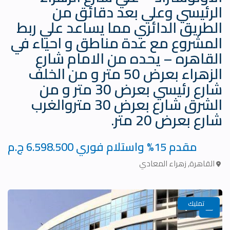
الرئيسي وعلي بعد دقائق من
الطريق الدائري مما يساعد علي ربط
المشروع مع عدة مناطق و احياء في
القاهره – يحده من الامام شارع
الزهراء بعرض 50 متر و من الخلف
شارع رئيسي بعرض 30 متر و من
الشرق شارع بعرض 30 متروالغرب
شارع بعرض 20 متر.
مقدم 15% واستلام فوري
6.598.500 ج.م
القاهرة
,
زهراء المعادي
تمليك