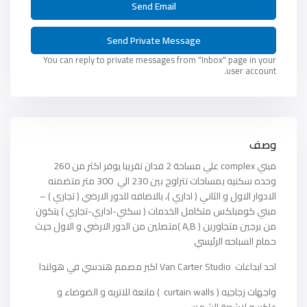
You can reply to private messages from "Inbox" page in your
user account.
وصف
مبني complex علي مساحة 2 فدان تقريبا يوفر اكثر من 260
وحده سكنيه بمساحات تتراوح بين 230 الي 300 متر متضمنه
الادوار الاول و الثاني ( اداري )، بالاضافه للدور الارضي ( تجاري ) –
مبني كومبلكس متكامل الخدمات ( سكني-اداري-تجاري ) يتكون
من برجين متجاورين ( A,B )متصلين من الدور الارضي و الاول حيث
حمام السباحه الرئيسي
احد ابداعات Van Carter Studio اكبر مصمم هندسي في هولندا
واجهات زجاجيه ( curtain walls ) مانعة للاتربه و الضوضاء و