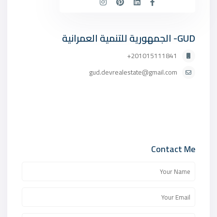
GUD- الجمهورية للتنمية العمرانية
201015111841+
gud.devrealestate@gmail.com
Contact Me