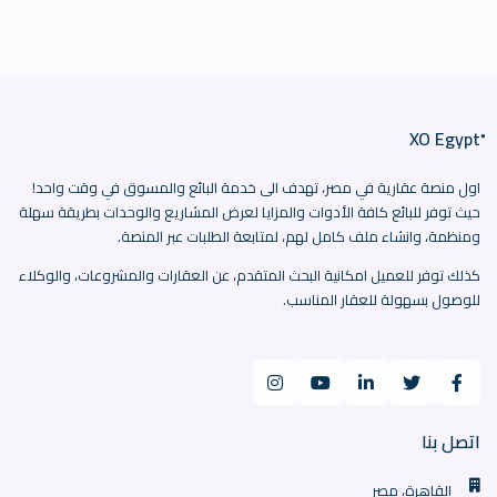
اول منصة عقارية في مصر، تهدف الى خدمة البائع والمسوق في وقت واحد!
حيث توفر للبائع كافة الأدوات والمزايا لعرض المشاريع والوحدات بطريقة سهلة
ومنظمة، وانشاء ملف كامل لهم، لمتابعة الطلبات عبر المنصة.
كذلك توفر للعميل امكانية البحث المتقدم، عن العقارات والمشروعات، والوكلاء
للوصول بسهولة للعقار المناسب.
اتصل بنا
القاهرة، مصر