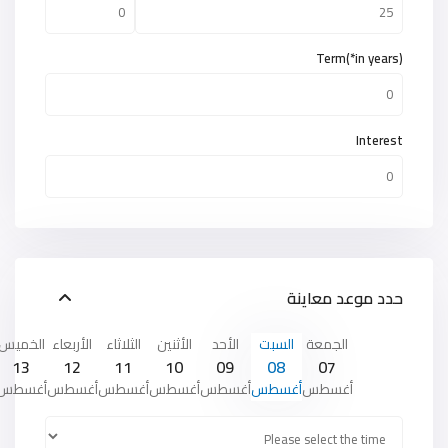
Term(*in years)
Interest
حدد موعد معاينة
الجمعة
السبت
الأحد
الأثنين
الثلاثاء
الأربعاء
الخميس
13
12
11
10
09
08
07
أغسطس
أغسطس
أغسطس
أغسطس
أغسطس
أغسطس
أغسطس