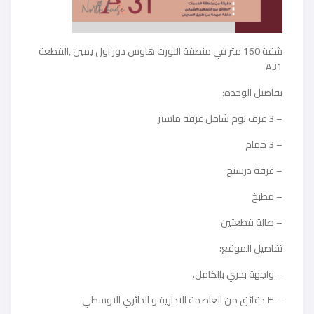
شقة 160 متر في منطقة النورث هاوس دور اول يمين ,القطعة
A31
تفاصيل الوحدة:
– 3 غرف نوم شامل غرفة ماستر
– 3 حمام
– غرفة درسنج
– مطبخ
– صالة قطعتين
تفاصيل الموقع:
– واجهة بحري بالكامل.
– ٣ دقائق من العاصمة الادارية و الدائري الاوسطي