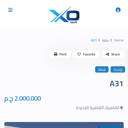
Home
شقة
A31
Print
Favorite
Share
وحدة
شقة
A31
2.000.000 ج.م
القاهرة
,
القاهرة الجديدة