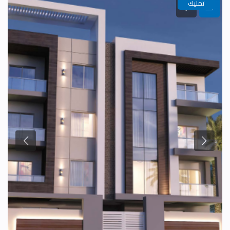
تمليك