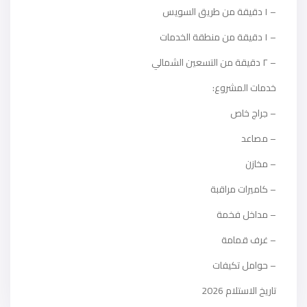
– ١ دقيقة من طريق السويس
– ١ دقيقة من منطقة الخدمات
– ٢ دقيقة من التسعين الشمالي
خدمات المشروع:
– جراج خاص
– مصاعد
– مخازن
– كاميرات مراقبة
– مداخل فخمة
– غرف قمامة
– حوامل تكيفات
تاريخ الاستلام 2026