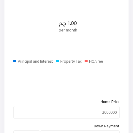
1.00
ج.م
per month
Principal and Interest
Property Tax
HOA fee
Home Price
Down Payment