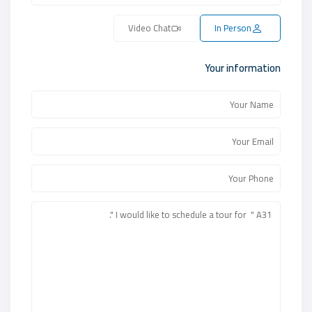
Video Chat
In Person
Your information