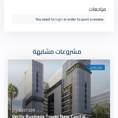
مراجعات
You need to
login
in order to post a review
مشروعات مشابهة
محل تجارى
4.337.039 ج.م
Verity Business Tower New Capital