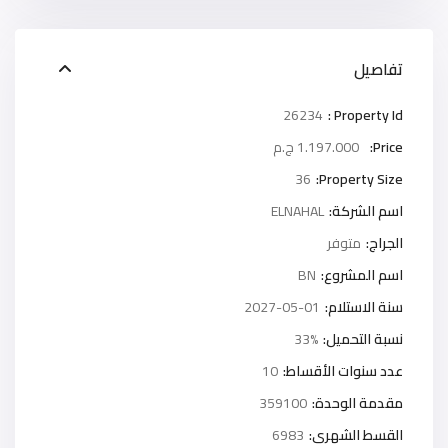
تفاصيل
26234
Property Id :
Price:
1.197.000 ج.م
36
Property Size:
اسم الشركة:
ELNAHAL
الجراج:
متوفر
اسم المشروع:
BN
سنة الاستلام:
2027-05-01
نسبة التحميل:
33%
عدد سنوات الأقساط:
10
مقدمة الوحدة:
359100
القسط الشهرى:
6983