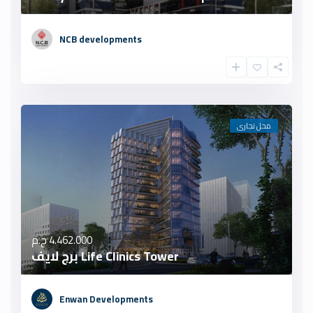
NCB developments
محل تجارى
4.462.000 ج.م
Life Clinics Tower برج لايف
Enwan Developments