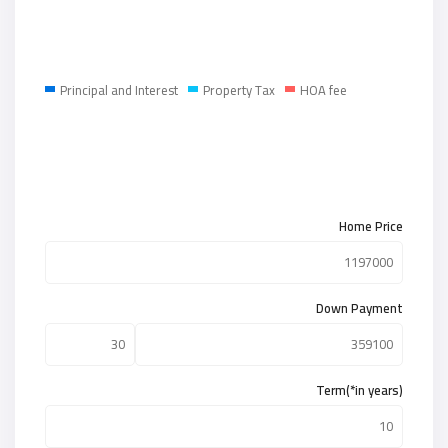
Principal and Interest
Property Tax
HOA fee
Home Price
Down Payment
Term(*in years)