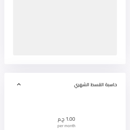
حاسبة القسط الشهري
1.00
ج.م
per month