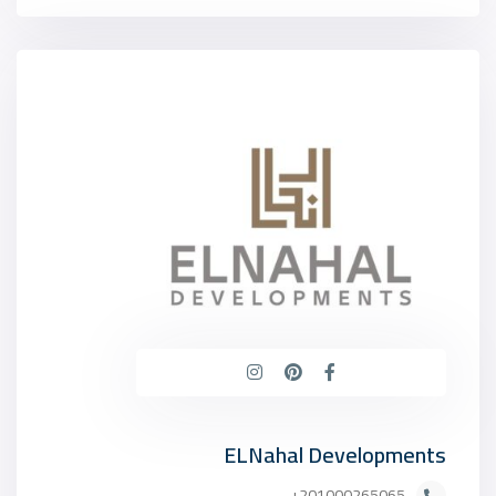
ELNahal Developments
201000265065+