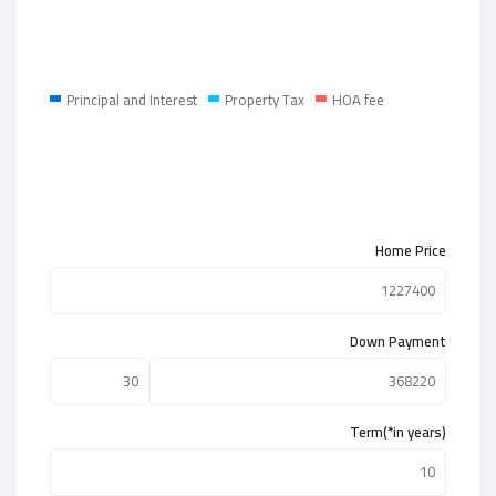
Principal and Interest
Property Tax
HOA fee
Home Price
Down Payment
Term(*in years)