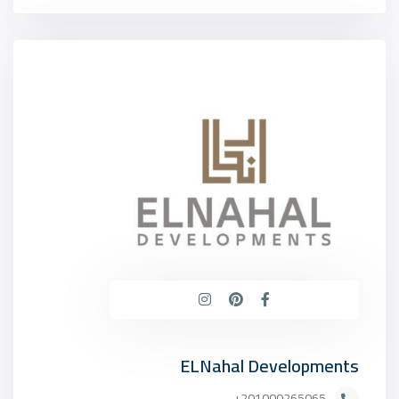
ELNahal Developments
201000265065+