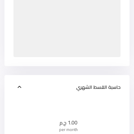
حاسبة القسط الشهري
1.00
ج.م
per month