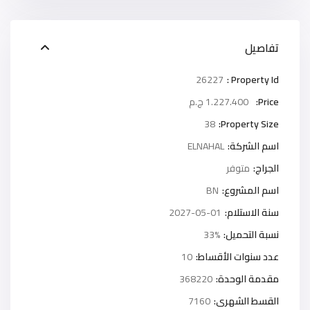
تفاصيل
26227
Property Id :
Price:
1.227.400 ج.م
38
Property Size:
اسم الشركة:
ELNAHAL
الجراج:
متوفر
اسم المشروع:
BN
سنة الاستلام:
2027-05-01
نسبة التحميل:
33%
عدد سنوات الأقساط:
10
مقدمة الوحدة:
368220
القسط الشهرى:
7160