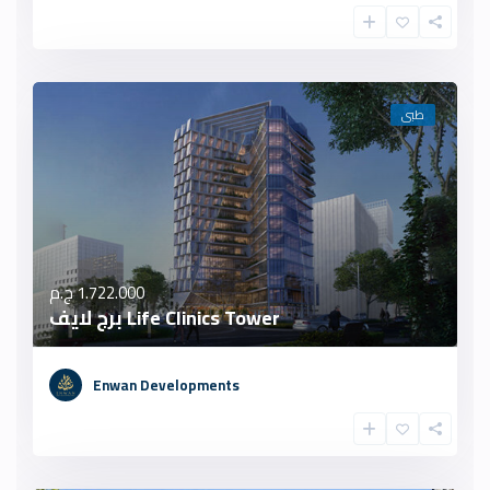
طبى
1.722.000 ج.م
Life Clinics Tower برج لايف
Enwan Developments