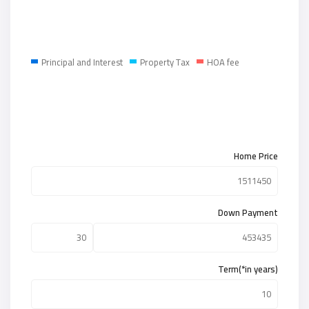
Principal and Interest
Property Tax
HOA fee
Home Price
Down Payment
Term(*in years)