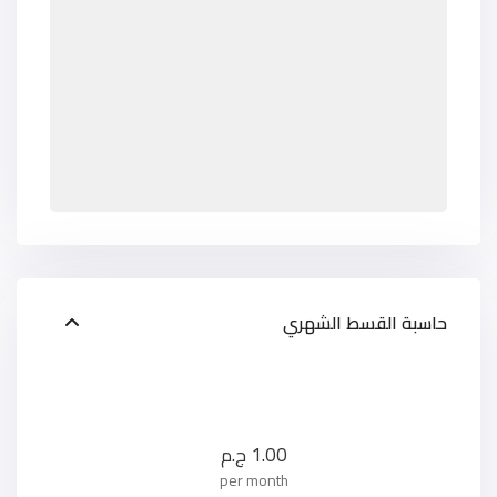
حاسبة القسط الشهري
1.00
ج.م
per month