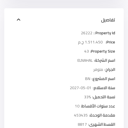
تفاصيل
26222
Property Id :
Price:
1.511.450 ج.م
43
Property Size:
اسم الشركة:
ELNAHAL
الجراج:
متوفر
اسم المشروع:
BN
سنة الاستلام:
2027-05-01
نسبة التحميل:
33%
عدد سنوات الأقساط:
10
مقدمة الوحدة:
453435
القسط الشهرى:
8817