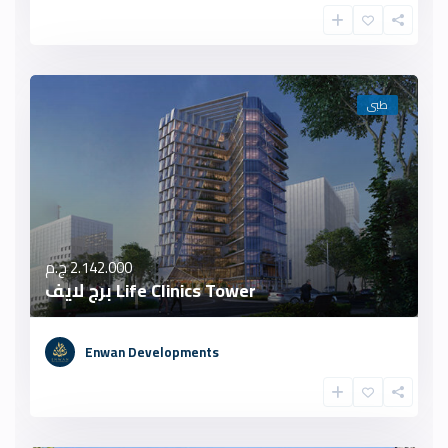
طبى
2.142.000 ج.م
Life Clinics Tower برج لايف
Enwan Developments