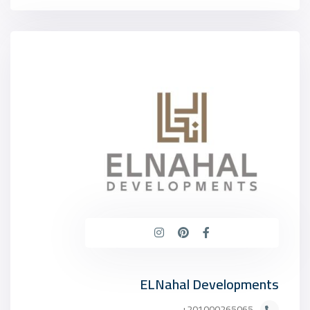
ELNahal Developments
201000265065+