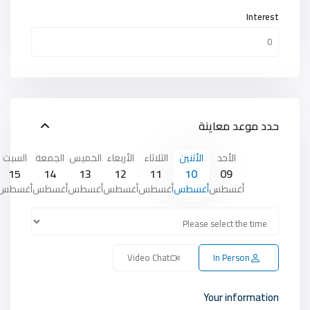
Interest
حدد موعد معاينة
الأحد
الأثنين
الثلاثاء
الأربعاء
الخميس
الجمعة
السبت
15
14
13
12
11
10
09
أغسطس
أغسطس
أغسطس
أغسطس
أغسطس
أغسطس
أغسطس
Video Chat
In Person
Your information