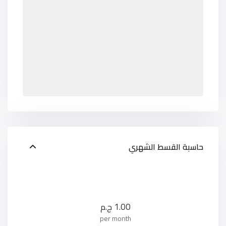
حاسبة القسط الشهري
1.00
ج.م
per month