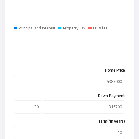
Principal and Interest
Property Tax
HOA fee
Home Price
Down Payment
Term(*in years)