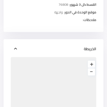
القسط كل 3 شهور:
76808
موقع الوحدة في الدور:
واجهة
ملاحظات:
الخريطة