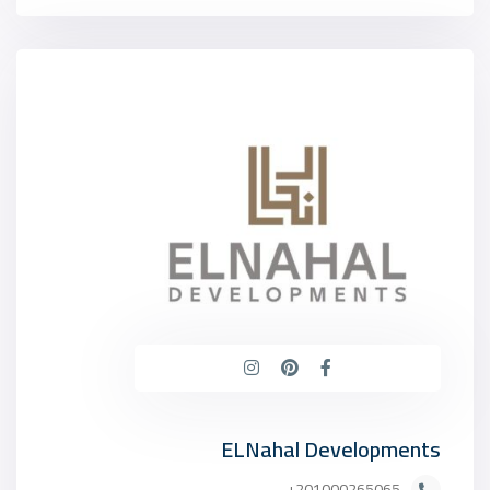
ELNahal Developments
201000265065+