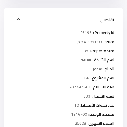
تفاصيل
26195
Property Id :
Price:
4.389.000 ج.م
35
Property Size:
اسم الشركة:
ELNAHAL
الجراج:
متوفر
اسم المشروع:
BN
سنة الاستلام:
2027-05-01
نسبة التحميل:
33%
عدد سنوات الأقساط:
10
مقدمة الوحدة:
1316700
القسط الشهرى:
25603