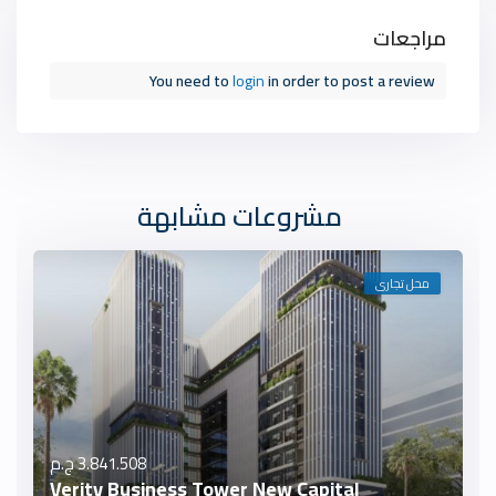
مراجعات
You need to
login
in order to post a review
مشروعات مشابهة
محل تجارى
3.841.508 ج.م
Verity Business Tower New Capital