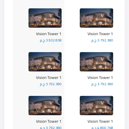
Vision Tower 1
Vision Tower 1
3.792.380 ج.م
3.932.838 ج.م
Vision Tower 1
Vision Tower 1
3.792.380 ج.م
3.792.380 ج.م
Vision Tower 1
Vision Tower 1
4.800.768 ج.م
3.792.380 ج.م