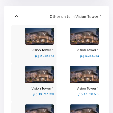
Other units in
Vision Tower 1
Vision Tower 1
Vision Tower 1
4.283.984 ج.م
9.059.573 ج.م
Vision Tower 1
Vision Tower 1
12.590.655 ج.م
10.392.690 ج.م