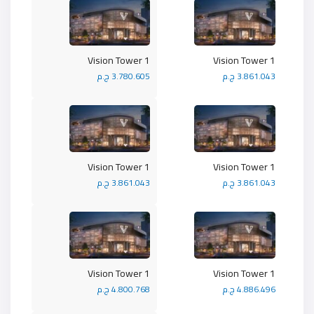
Vision Tower 1
Vision Tower 1
3.861.043 ج.م
3.780.605 ج.م
Vision Tower 1
Vision Tower 1
3.861.043 ج.م
3.861.043 ج.م
Vision Tower 1
Vision Tower 1
4.886.496 ج.م
4.800.768 ج.م