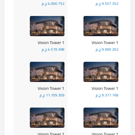
9.557.352 ج.م
4.000.752 ج.م
Vision Tower 1
Vision Tower 1
9.665.202 ج.م
4.519.368 ج.م
Vision Tower 1
Vision Tower 1
9.377.769 ج.م
11.709.309 ج.م
Vision Tower 1
Vision Tower 1