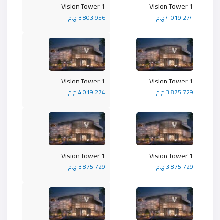
Vision Tower 1
Vision Tower 1
4.019.274 ج.م
3.803.956 ج.م
Vision Tower 1
Vision Tower 1
3.875.729 ج.م
4.019.274 ج.م
Vision Tower 1
Vision Tower 1
3.875.729 ج.م
3.875.729 ج.م