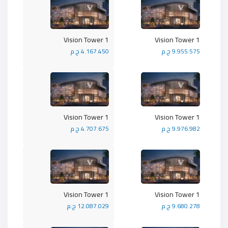
Vision Tower 1
Vision Tower 1
9.955.575 ج.م
4.167.450 ج.م
Vision Tower 1
Vision Tower 1
9.976.982 ج.م
4.707.675 ج.م
Vision Tower 1
Vision Tower 1
9.680.278 ج.م
12.087.029 ج.م