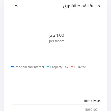
حاسبة القسط الشهري
1.00
ج.م
per month
Principal and Interest
Property Tax
HOA fee
Home Price