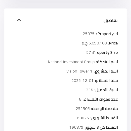
تفاصيل
25075
Property Id :
Price:
5.090.100 ج.م
57
Property Size:
اسم الشركة:
National Investment Group
اسم المشروع:
Vision Tower 1
سنة الاستلام:
2025-12-01
نسبة التحميل:
23%
عدد سنوات الأقساط:
8
مقدمة الوحدة:
254505
القسط الشهرى:
63626
القسط كل 3 شهور:
190879