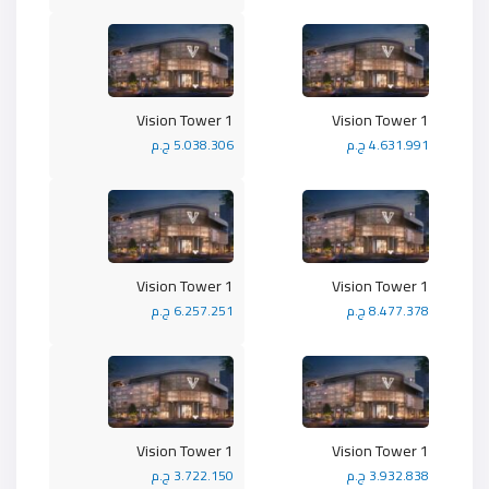
Vision Tower 1
Vision Tower 1
4.631.991 ج.م
5.038.306 ج.م
Vision Tower 1
Vision Tower 1
8.477.378 ج.م
6.257.251 ج.م
Vision Tower 1
Vision Tower 1
3.932.838 ج.م
3.722.150 ج.م