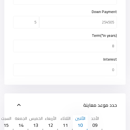
Down Payment
Term(*in years)
Interest
حدد موعد معاينة
الأحد
الأثنين
الثلاثاء
الأربعاء
الخميس
الجمعة
السبت
15
14
13
12
11
10
09