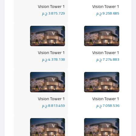
Vision Tower 1
Vision Tower 1
9.258.685 ج.م
3.875.729 ج.م
Vision Tower 1
Vision Tower 1
7.274.883 ج.م
4.378.138 ج.م
Vision Tower 1
Vision Tower 1
7.058.536 ج.م
8.813.459 ج.م