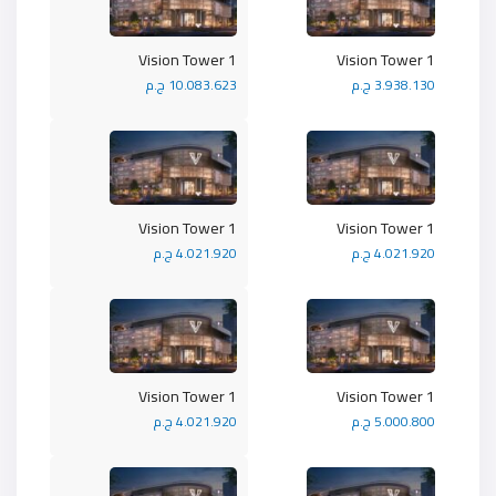
Vision Tower 1
Vision Tower 1
3.938.130 ج.م
10.083.623 ج.م
Vision Tower 1
Vision Tower 1
4.021.920 ج.م
4.021.920 ج.م
Vision Tower 1
Vision Tower 1
5.000.800 ج.م
4.021.920 ج.م