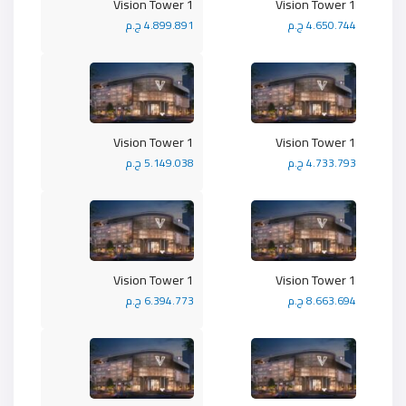
Vision Tower 1
Vision Tower 1
4.650.744 ج.م
4.899.891 ج.م
Vision Tower 1
Vision Tower 1
4.733.793 ج.م
5.149.038 ج.م
Vision Tower 1
Vision Tower 1
8.663.694 ج.م
6.394.773 ج.م