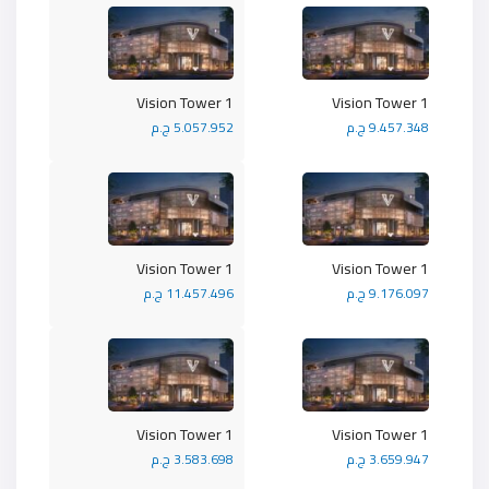
Vision Tower 1
Vision Tower 1
9.457.348 ج.م
5.057.952 ج.م
Vision Tower 1
Vision Tower 1
9.176.097 ج.م
11.457.496 ج.م
Vision Tower 1
Vision Tower 1
3.659.947 ج.م
3.583.698 ج.م