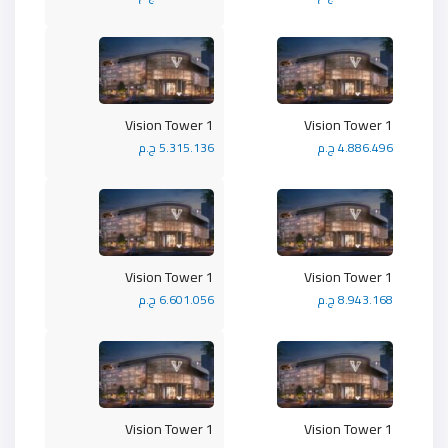
Vision Tower 1
Vision Tower 1
4.886.496 ج.م
5.315.136 ج.م
Vision Tower 1
Vision Tower 1
8.943.168 ج.م
6.601.056 ج.م
Vision Tower 1
Vision Tower 1