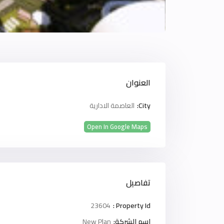
العنوان
City:
العاصمة الادارية
Open In Google Maps
تفاصيل
23604
Property Id :
اسم الشركة:
New Plan