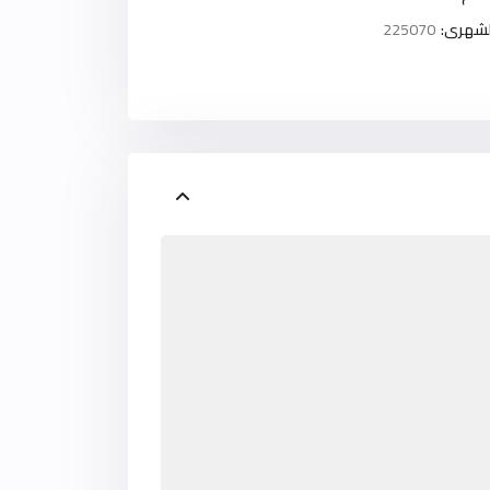
لشهرى:
225070