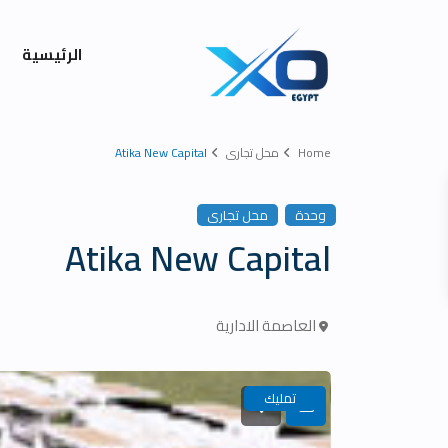
الرئيسية
Home
محل تجارى
Atika New Capital
وحدة
محل تجارى
Atika New Capital
العاصمة الادارية
تمليك