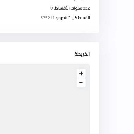
عدد سنوات الأقساط:
8
القسط كل 3 شهور:
675211
الخريطة