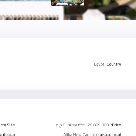
Egypt
Country:
Price:
28.809.000 ج.م
rty Size:
OutArea 65m
اسم المشروع:
Atika New Capital
سنة الاست