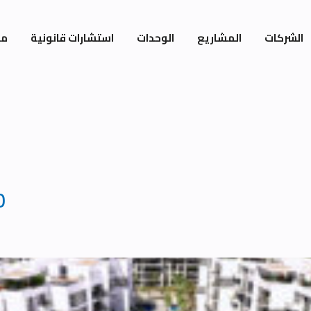
الشركات
المشاريع
الوحدات
استشارات قانونية
مي
0
OutArea 65m