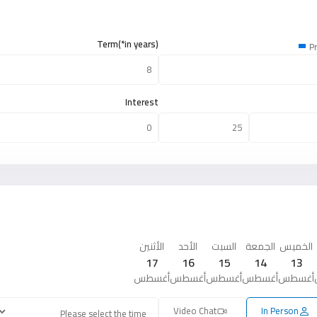
Term(*in years)
Pr
Interest
الخميس
الجمعة
السبت
الأحد
الأثنين
17
16
15
14
13
أغسطس
أغسطس
أغسطس
أغسطس
أغسطس
Video Chat
In Person