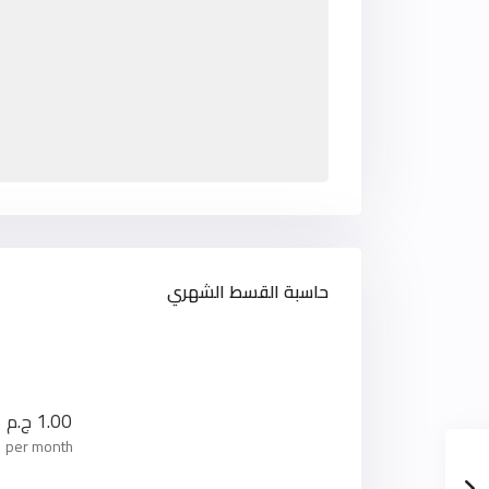
حاسبة القسط الشهري
1.00
ج.م
per month