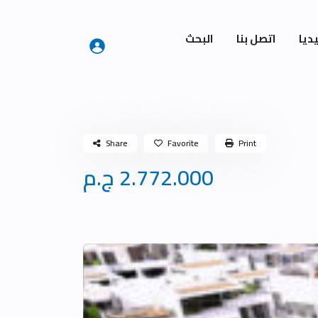
ديا
اتصل بنا
البحث
Share
Favorite
Print
2.772.000 ج.م