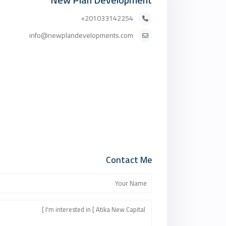
201033142254+
info@newplandevelopments.com
Contact Me