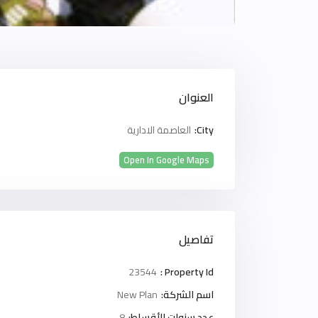
العنوان
City:
العاصمة الادارية
Open In Google Maps
تفاصيل
23544
Property Id :
اسم الشركة:
New Plan
عدد سنوات الأقساط:
8