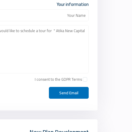
Your information
I consent to the
GDPR Terms
New Plan Development