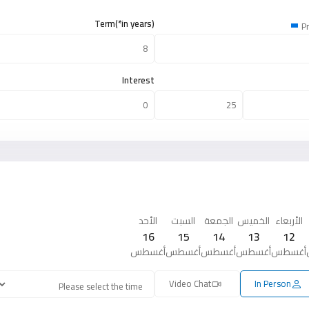
Term(*in years)
Pr
Interest
الأربعاء
الخميس
الجمعة
السبت
الأحد
16
15
14
13
12
أغسطس
أغسطس
أغسطس
أغسطس
أغسطس
Video Chat
In Person