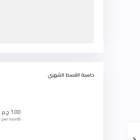
حاسبة القسط الشهري
1.00
ج.م
per month