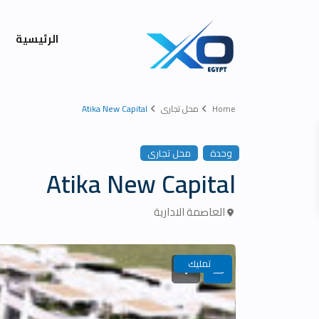
الرئيسية
Home
محل تجارى
Atika New Capital
وحدة
محل تجارى
Atika New Capital
العاصمة الادارية
تمليك