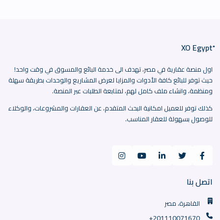
اول منصة عقارية في مصر، تهدف الى خدمة البائع والمسوق في وقت واحد!
حيث توفر للبائع كافة الأدوات والمزايا لعرض المشاريع والوحدات بطريقة سهلة
ومنظمة، وانشاء ملف كامل لهم، لمتابعة الطلبات عبر المنصة.
كذلك توفر للعميل امكانية البحث المتقدم، عن العقارات والمشروعات، والوكلاء
للوصول بسهولة للعقار المناسب.
اتصل بنا
القاهرة، مصر
+201110071670