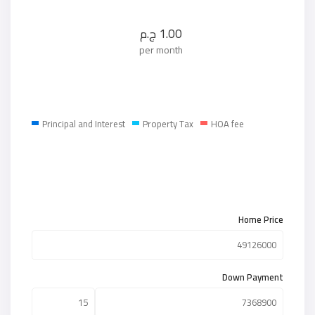
1.00
ج.م
per month
Principal and Interest
Property Tax
HOA fee
Home Price
Down Payment