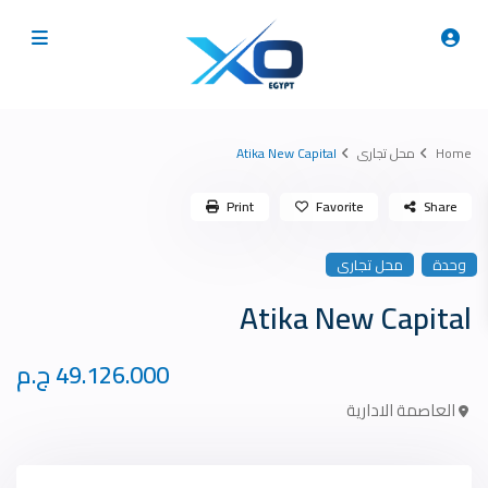
Home
محل تجارى
Atika New Capital
Print
Favorite
Share
وحدة
محل تجارى
Atika New Capital
49.126.000 ج.م
العاصمة الادارية