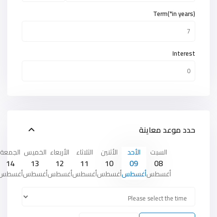
Term(*in years)
Interest
حدد موعد معاينة
السبت
الأحد
الأثنين
الثلاثاء
الأربعاء
الخميس
الجمعة
14
13
12
11
10
09
08
أغسطس
أغسطس
أغسطس
أغسطس
أغسطس
أغسطس
أغسطس