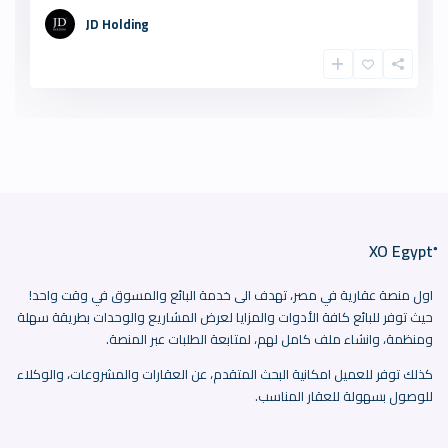
JD Holding
اول منصة عقارية في مصر، تهدف الى خدمة البائع والمسوق في وقت واحد!
حيث توفر للبائع كافة الأدوات والمزايا لعرض المشاريع والوحدات بطريقة سهلة
ومنظمة، وانشاء ملف كامل لهم، لمتابعة الطلبات عبر المنصة.
كذلك توفر للعميل امكانية البحث المتقدم، عن العقارات والمشروعات، والوكلاء
للوصول بسهولة للعقار المناسب.