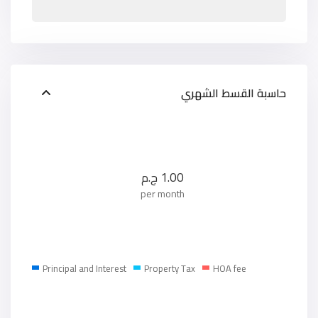
حاسبة القسط الشهري
1.00
ج.م
per month
Principal and Interest
Property Tax
HOA fee