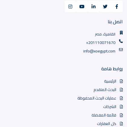
اتصل بنا
القاهرة، مصر
+201110071670
info@xoegypt.com
روابط هامة
الرئيسية
البحث المتقدم
عمليات البحث المحفوظة
الشركات
قائمة المفضلة
كل العقارات