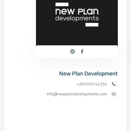
New Plan Development
201033142254+
info@newplandevelopments.com