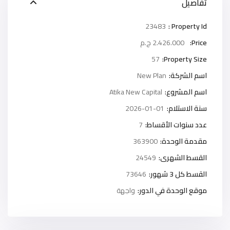
تفاصيل
23483
Property Id :
Price:
2.426.000 ج.م
57
Property Size:
اسم الشركة:
New Plan
اسم المشروع:
Atika New Capital
سنة الاستلام:
2026-01-01
عدد سنوات الأقساط:
7
مقدمة الوحدة:
363900
القسط الشهرى:
24549
القسط كل 3 شهور:
73646
موقع الوحدة في الدور:
واجهة