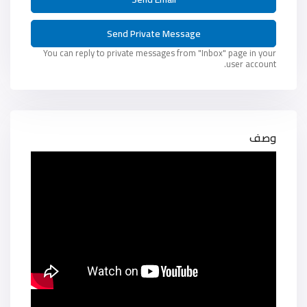
You can reply to private messages from "Inbox" page in your
user account.
وصف