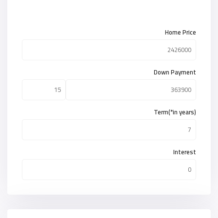
Home Price
Down Payment
Term(*in years)
Interest