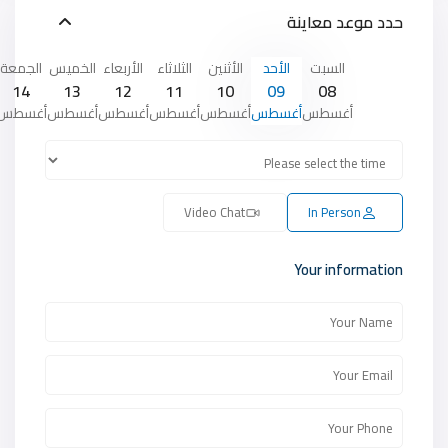
حدد موعد معاينة
السبت
الأحد
الأثنين
الثلاثاء
الأربعاء
الخميس
الجمعة
14
13
12
11
10
09
08
أغسطس
أغسطس
أغسطس
أغسطس
أغسطس
أغسطس
أغسطس
Video Chat
In Person
Your information