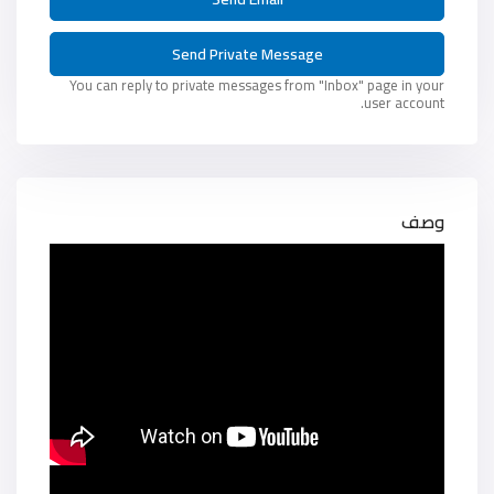
You can reply to private messages from "Inbox" page in your
user account.
وصف