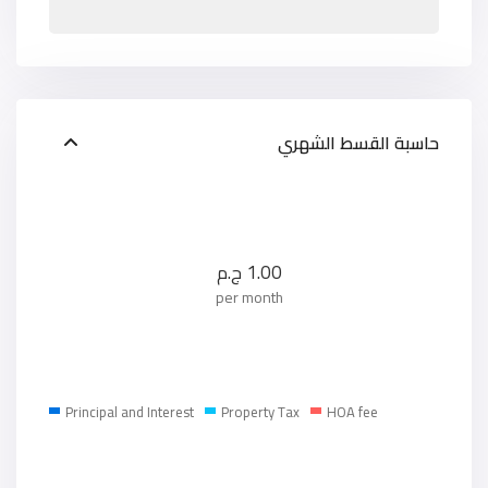
حاسبة القسط الشهري
1.00
ج.م
per month
Principal and Interest
Property Tax
HOA fee