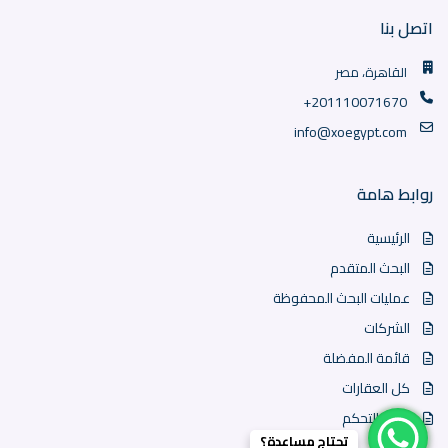
اتصل بنا
القاهرة، مصر
+201110071670
info@xoegypt.com
روابط هامة
الرئيسية
البحث المتقدم
عمليات البحث المحفوظة
الشركات
قائمة المفضلة
كل العقارات
لوحة التحكم
تحتاج مساعدة؟