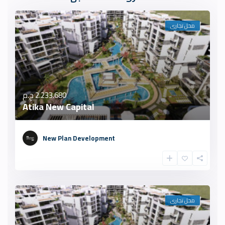
محل تجارى
2.233.680 ج.م
Atika New Capital
New Plan Development
محل تجارى