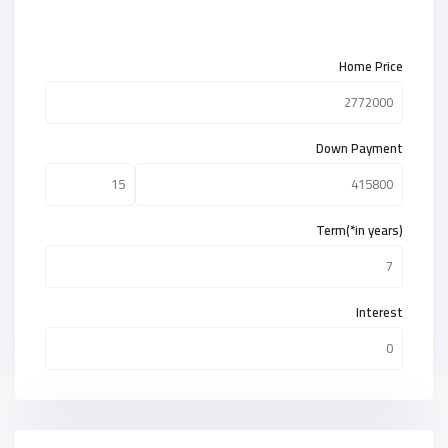
Home Price
Down Payment
Term(*in years)
Interest