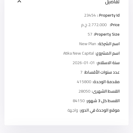
تفاصيل
23454
Property Id :
Price:
2.772.000 ج.م
57
Property Size:
اسم الشركة:
New Plan
اسم المشروع:
Atika New Capital
سنة الاستلام:
2026-01-01
عدد سنوات الأقساط:
7
مقدمة الوحدة:
415800
القسط الشهرى:
28050
القسط كل 3 شهور:
84150
موقع الوحدة في الدور:
واجهة