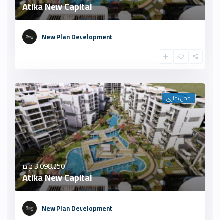
Atika New Capital
New Plan Development
محل تجارى
3.098.250 ج.م
Atika New Capital
New Plan Development