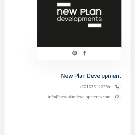
New Plan Development
201033142254+
info@newplandevelopments.com