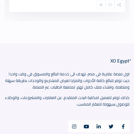
اول منصة عقارية في مصر، تهدف الى خدمة البائع والمسوق في وقت واحد!
حيث توفر للبائع كافة الأدوات والمزايا لعرض المشاريع والوحدات بطريقة سهلة
ومنظمة، وانشاء ملف كامل لهم، لمتابعة الطلبات عبر المنصة.
كذلك توفر للعميل امكانية البحث المتقدم، عن العقارات والمشروعات، والوكلاء
للوصول بسهولة للعقار المناسب.