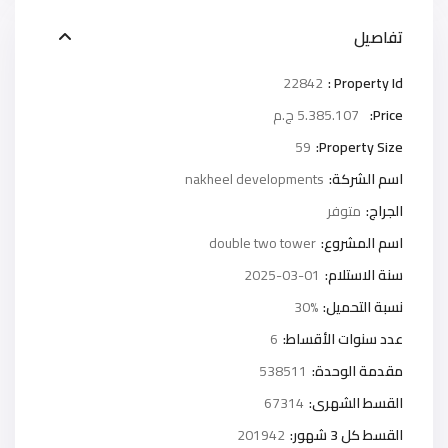
تفاصيل
22842
Property Id :
Price:
5.385.107 ج.م
59
Property Size:
اسم الشركة:
nakheel developments
الجراج:
متوفر
اسم المشروع:
double two tower
سنة الاستلام:
2025-03-01
نسبة التحميل:
30%
عدد سنوات الأقساط:
6
مقدمة الوحدة:
538511
القسط الشهرى:
67314
القسط كل 3 شهور:
201942