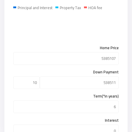
Principal and Interest
Property Tax
HOA fee
Home Price
Down Payment
Term(*in years)
Interest