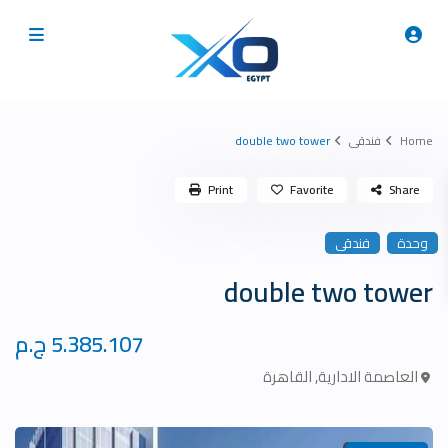
Home
فندقى
double two tower
Print
Favorite
Share
وحدة
فندقى
double two tower
5.385.107 ج.م
العاصمة الادارية
,
القاهرة