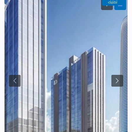
تمليك