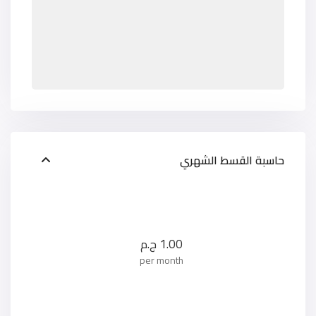
حاسبة القسط الشهري
1.00
ج.م
per month