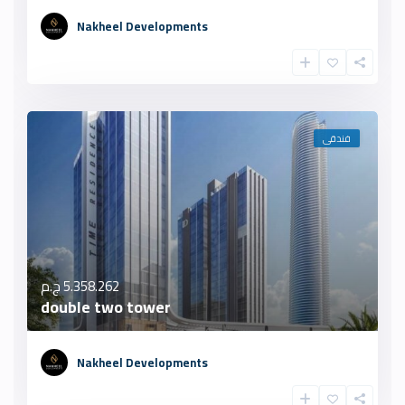
Nakheel Developments
فندقى
5.358.262 ج.م
double two tower
Nakheel Developments