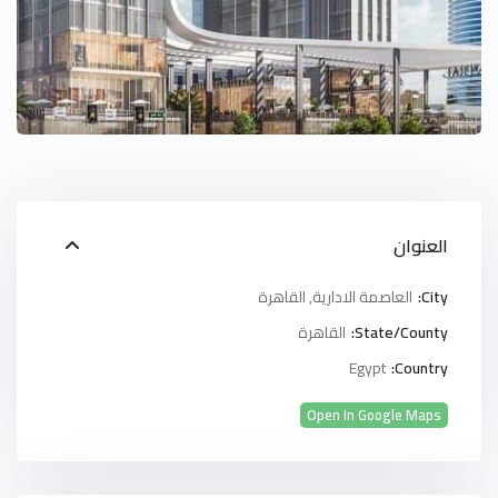
العنوان
City:
العاصمة الادارية
,
القاهرة
State/County:
القاهرة
Egypt
Country:
Open In Google Maps