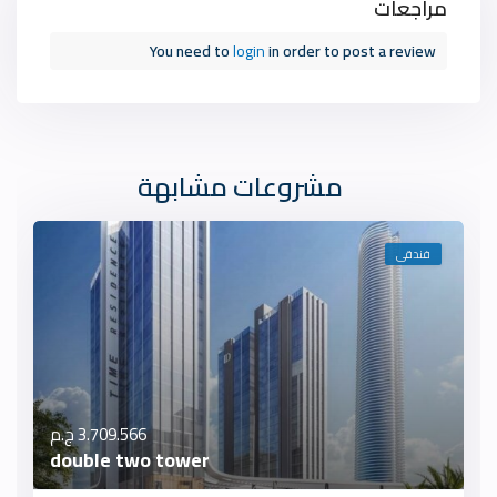
مراجعات
You need to
login
in order to post a review
مشروعات مشابهة
فندقى
3.709.566 ج.م
double two tower