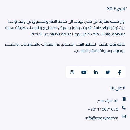
اول منصة عقارية في مصر، تهدف الى خدمة البائع والمسوق في وقت واحد!
حيث توفر للبائع كافة الأدوات والمزايا لعرض المشاريع والوحدات بطريقة سهلة
ومنظمة، وانشاء ملف كامل لهم، لمتابعة الطلبات عبر المنصة.
كذلك توفر للعميل امكانية البحث المتقدم، عن العقارات والمشروعات، والوكلاء
للوصول بسهولة للعقار المناسب.
اتصل بنا
القاهرة، مصر
+201110071670
info@xoegypt.com