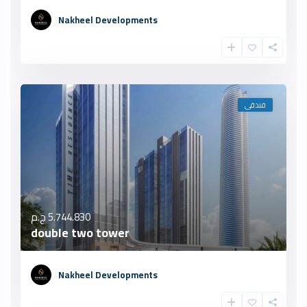
Nakheel Developments
فندقى
5.744.830 ج.م
double two tower
Nakheel Developments