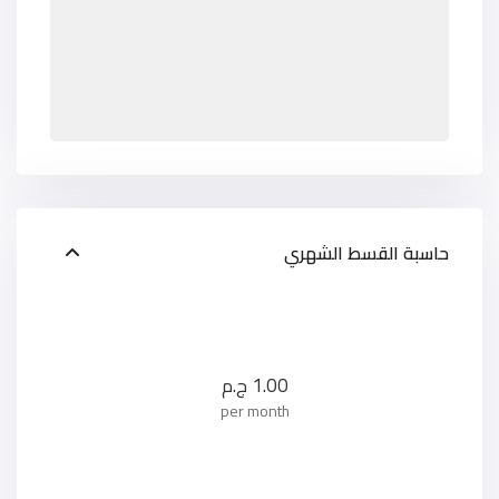
حاسبة القسط الشهري
1.00
ج.م
per month