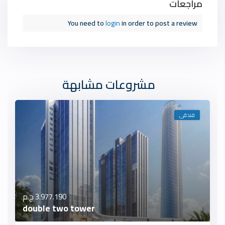
مراجعات
You need to
login
in order to post a review
مشروعات مشابهة
فندقى
3.977.190 ج.م
double two tower