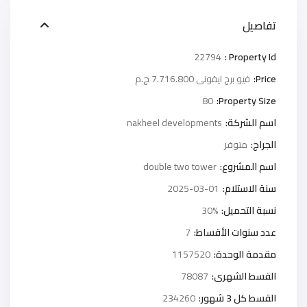
تفاصيل
22794
Property Id :
Price:
7.716.800 ج.م
فيو برج ايقونى
80
Property Size:
اسم الشركة:
nakheel developments
الجراج:
متوفر
اسم المشروع:
double two tower
سنة الاستلام:
2025-03-01
نسبة التحميل:
30%
عدد سنوات الأقساط:
7
مقدمة الوحدة:
1157520
القسط الشهرى:
78087
القسط كل 3 شهور:
234260