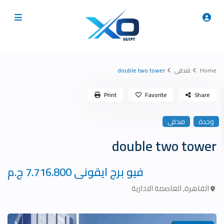
Home
فندقى
double two tower
Print
Favorite
Share
وحدة
فندقى
double two tower
فيو برج ايقونى
7.716.800 ج.م
القاهرة
,
العاصمة الادارية