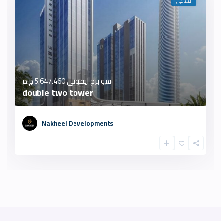
فندقى
فيو برج ايقونى
5.647.460 ج.م
double two tower
Nakheel Developments