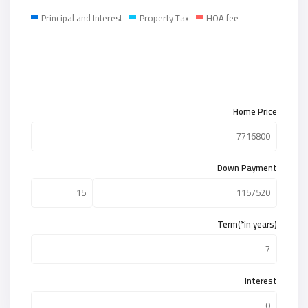
Principal and Interest
Property Tax
HOA fee
Home Price
Down Payment
Term(*in years)
Interest