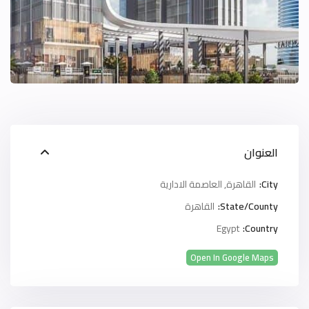
العنوان
City:
القاهرة
,
العاصمة الادارية
State/County:
القاهرة
Egypt
Country:
Open In Google Maps