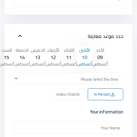
حدد موعد معاينة
الأحد
الأثنين
الثلاثاء
الأربعاء
الخميس
الجمعة
السبت
15
14
13
12
11
10
09
أغسطس
أغسطس
أغسطس
أغسطس
أغسطس
أغسطس
أغسطس
Video Chat
In Person
Your information