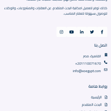
كذلك توفر للعميل امكانية البحث المتقدم، عن العقارات والمشروعات، والوكلاء
للوصول بسهولة للعقار المناسب.
اتصل بنا
القاهرة، مصر
+201110071670
info@xoegypt.com
روابط هامة
الرئيسية
البحث المتقدم