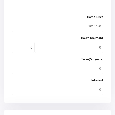
Home Price
Down Payment
Term(*in years)
Interest