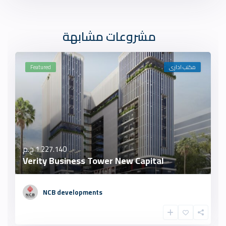
مشروعات مشابهة
مكتب ادارى
Featured
1.227.140 ج.م
Verity Business Tower New Capital
NCB developments