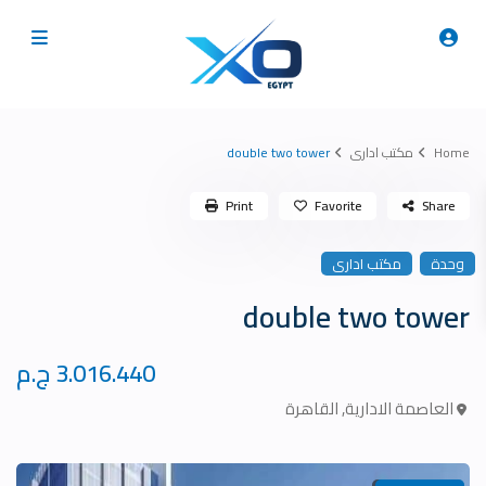
Home
مكتب ادارى
double two tower
Print
Favorite
Share
وحدة
مكتب ادارى
double two tower
3.016.440 ج.م
العاصمة الادارية
,
القاهرة