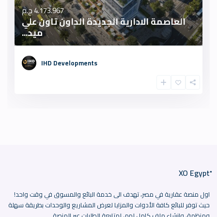
4.173.967 ج.م
العاصمة الادارية الجديدة الداون تاون علي
ميد...
IHD Developments
اول منصة عقارية في مصر، تهدف الى خدمة البائع والمسوق في وقت واحد!
حيث توفر للبائع كافة الأدوات والمزايا لعرض المشاريع والوحدات بطريقة سهلة
ومنظمة، وانشاء ملف كامل لهم، لمتابعة الطلبات عبر المنصة.