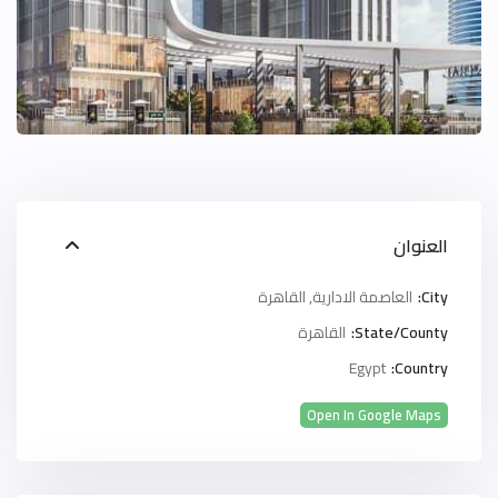
العنوان
City:
العاصمة الادارية
,
القاهرة
State/County:
القاهرة
Egypt
Country:
Open In Google Maps