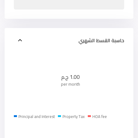
حاسبة القسط الشهري
1.00
ج.م
per month
Principal and Interest
Property Tax
HOA fee