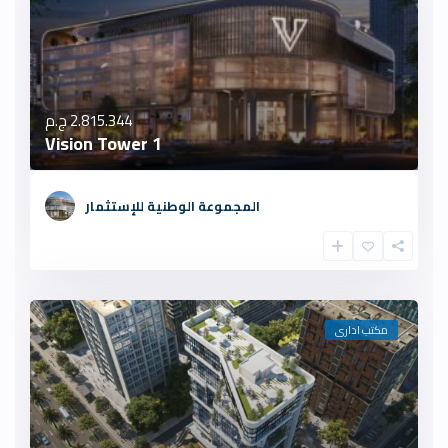
2.815.344 ج.م
Vision Tower 1
المجموعة الوطنية للإستثمار
مكتب ادارى