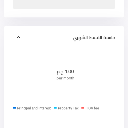
حاسبة القسط الشهري
1.00
ج.م
per month
Principal and Interest
Property Tax
HOA fee