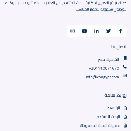
كذلك توفر للعميل امكانية البحث المتقدم، عن العقارات والمشروعات، والوكلاء
للوصول بسهولة للعقار المناسب.
اتصل بنا
القاهرة، مصر
+201110071670
info@xoegypt.com
روابط هامة
الرئيسية
البحث المتقدم
عمليات البحث المحفوظة