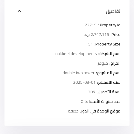
تفاصيل
22719
Property Id :
Price:
2.747.115 ج.م
51
Property Size:
اسم الشركة:
nakheel developments
الجراج:
متوفر
اسم المشروع:
double two tower
سنة الاستلام:
2025-03-01
نسبة التحميل:
30%
عدد سنوات الأقساط:
0
موقع الوحدة في الدور:
حديقة