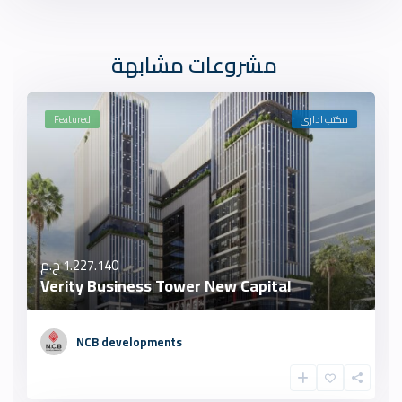
مشروعات مشابهة
مكتب ادارى
Featured
1.227.140 ج.م
Verity Business Tower New Capital
NCB developments