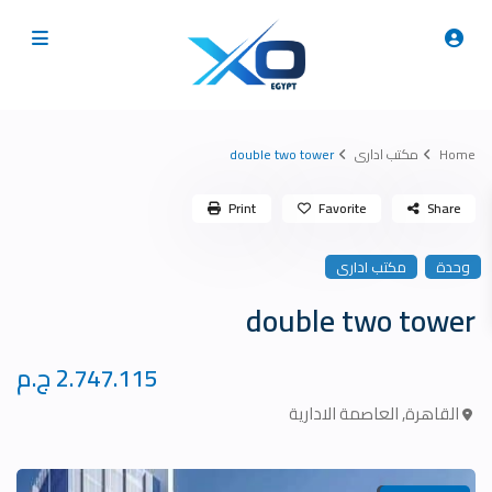
Home
مكتب ادارى
double two tower
Print
Favorite
Share
وحدة
مكتب ادارى
double two tower
2.747.115 ج.م
القاهرة
,
العاصمة الادارية