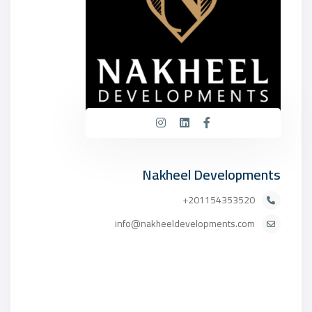
Nakheel Developments
201154353520+
info@nakheeldevelopments.com