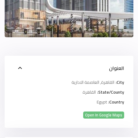
العنوان
City:
القاهرة
,
العاصمة الادارية
State/County:
القاهرة
Egypt
Country:
Open In Google Maps