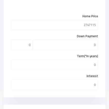
Home Price
Down Payment
Term(*in years)
Interest