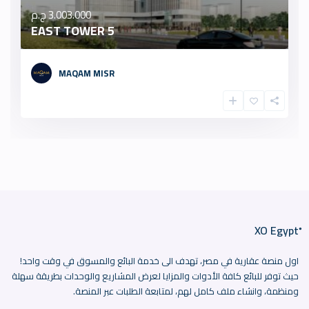
3.003.000 ج.م
5 EAST TOWER
MAQAM MISR
اول منصة عقارية في مصر، تهدف الى خدمة البائع والمسوق في وقت واحد!
حيث توفر للبائع كافة الأدوات والمزايا لعرض المشاريع والوحدات بطريقة سهلة
ومنظمة، وانشاء ملف كامل لهم، لمتابعة الطلبات عبر المنصة.