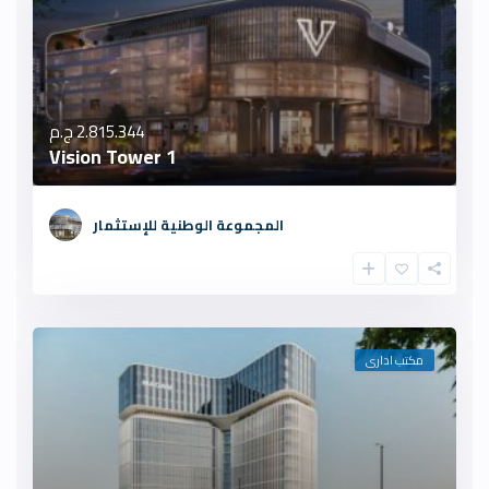
2.815.344 ج.م
Vision Tower 1
المجموعة الوطنية للإستثمار
مكتب ادارى