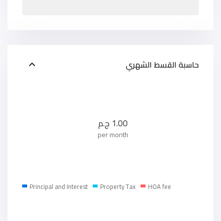
حاسبة القسط الشهري
1.00
ج.م
per month
Principal and Interest
Property Tax
HOA fee