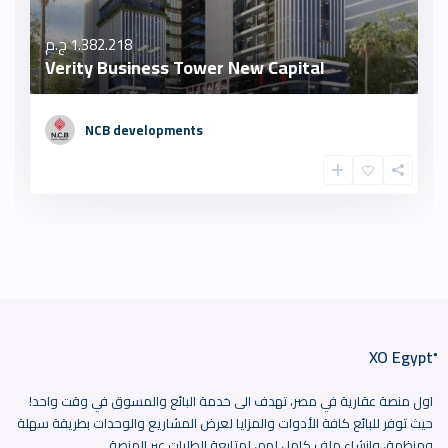
1.382.218 ج.م
Verity Business Tower New Capital
NCB developments
اول منصة عقارية في مصر، تهدف الى خدمة البائع والمسوق في وقت واحد!
حيث توفر للبائع كافة الأدوات والمزايا لعرض المشاريع والوحدات بطريقة سهلة
ومنظمة، وانشاء ملف كامل لهم، لمتابعة الطلبات عبر المنصة.