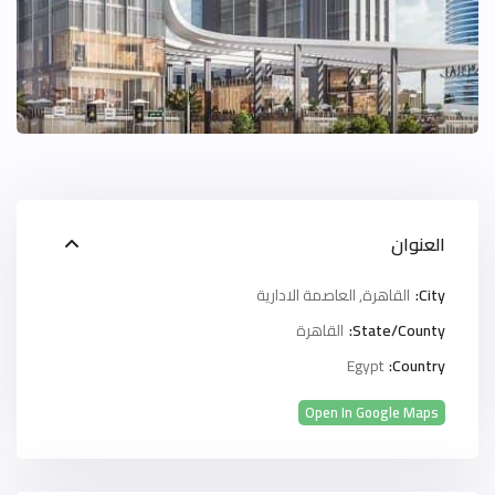
العنوان
City:
القاهرة
,
العاصمة الادارية
State/County:
القاهرة
Egypt
Country:
Open In Google Maps