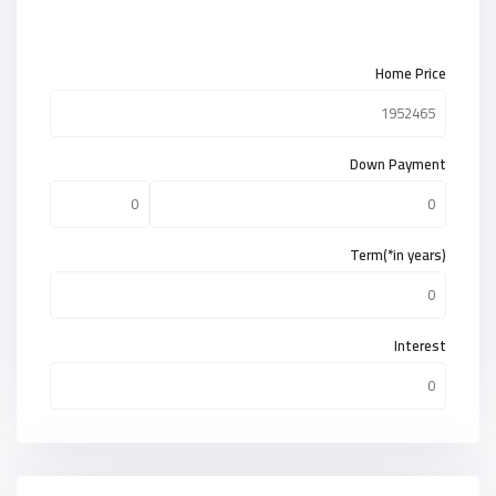
Home Price
Down Payment
Term(*in years)
Interest