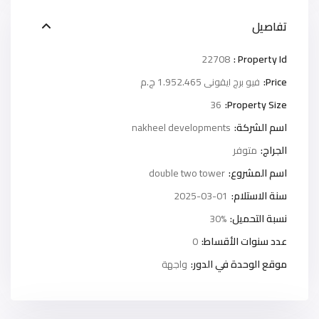
تفاصيل
22708
Property Id :
Price:
1.952.465 ج.م
فيو برج ايقونى
36
Property Size:
اسم الشركة:
nakheel developments
الجراج:
متوفر
اسم المشروع:
double two tower
سنة الاستلام:
2025-03-01
نسبة التحميل:
30%
عدد سنوات الأقساط:
0
موقع الوحدة في الدور:
واجهة