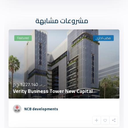
مشروعات مشابهة
مكتب ادارى
Featured
1.227.140 ج.م
Verity Business Tower New Capital
NCB developments