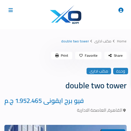
Home
مكتب ادارى
double two tower
Print
Favorite
Share
وحدة
مكتب ادارى
double two tower
فيو برج ايقونى
1.952.465 ج.م
القاهرة
,
العاصمة الادارية