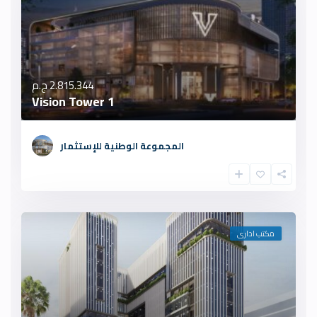
2.815.344 ج.م
Vision Tower 1
المجموعة الوطنية للإستثمار
مكتب ادارى