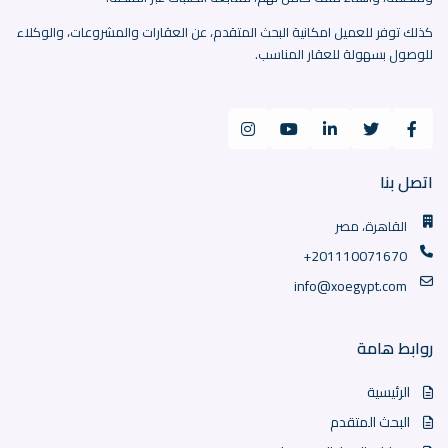
كذلك توفر للعميل امكانية البحث المتقدم، عن العقارات والمشروعات، والوكلاء
للوصول بسهولة للعقار المناسب.
اتصل بنا
القاهرة، مصر
+201110071670
info@xoegypt.com
روابط هامة
الرئيسية
البحث المتقدم