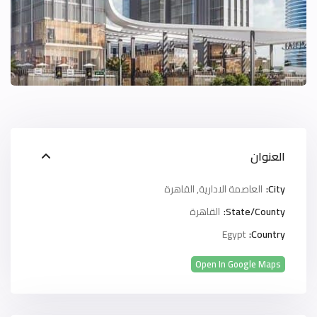
العنوان
City:
العاصمة الادارية
,
القاهرة
State/County:
القاهرة
Egypt
Country:
Open In Google Maps