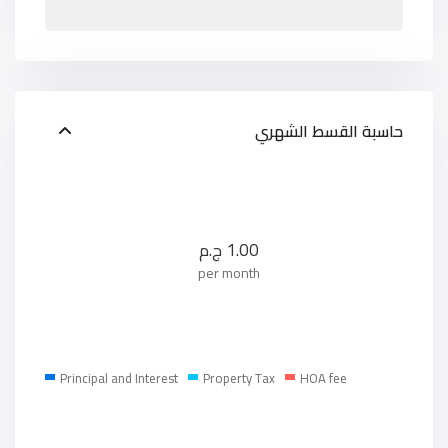
حاسبة القسط الشهري
1.00
ج.م
per month
Principal and Interest
Property Tax
HOA fee