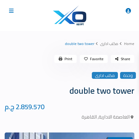
Home
مكتب ادارى
double two tower
Print
Favorite
Share
وحدة
مكتب ادارى
double two tower
2.859.570 ج.م
العاصمة الادارية
,
القاهرة