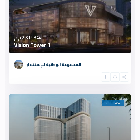
2.815.344 ج.م
Vision Tower 1
المجموعة الوطنية للإستثمار
مكتب ادارى