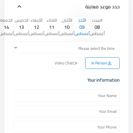
حدد موعد معاينة
السبت
الأحد
الأثنين
الثلاثاء
الأربعاء
الخميس
الجمعة
14
13
12
11
10
09
08
أغسطس
أغسطس
أغسطس
أغسطس
أغسطس
أغسطس
أغسطس
Video Chat
In Person
Your information