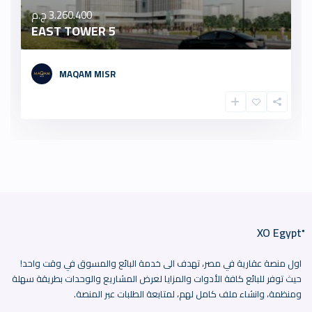
3.260.400 ج.م
5 EAST TOWER
MAQAM MISR
اول منصة عقارية في مصر، تهدف الى خدمة البائع والمسوق في وقت واحد!
حيث توفر للبائع كافة الأدوات والمزايا لعرض المشاريع والوحدات بطريقة سهلة
ومنظمة، وانشاء ملف كامل لهم، لمتابعة الطلبات عبر المنصة.