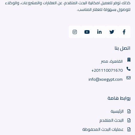
كذلك توفر للعميل امكانية البحث المتقدم، عن العقارات والمشروعات، والوكلاء
للوصول بسهولة للعقار المناسب.
اتصل بنا
القاهرة، مصر
+201110071670
info@xoegypt.com
روابط هامة
الرئيسية
البحث المتقدم
عمليات البحث المحفوظة