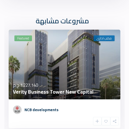
مشروعات مشابهة
مكتب ادارى
Featured
1.227.140 ج.م
Verity Business Tower New Capital
NCB developments