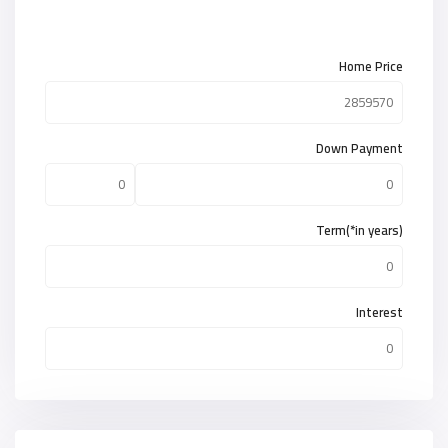
Home Price
Down Payment
Term(*in years)
Interest