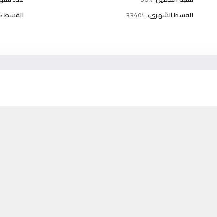
القسط الشهرى:
33404
القسط كل 3 شه