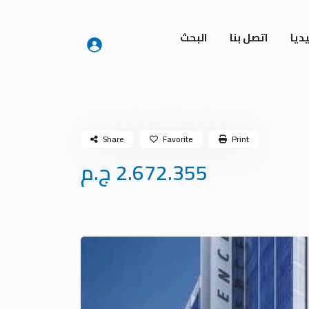
ديا
اتصل بنا
البحث
Share
Favorite
Print
2.672.355 ج.م