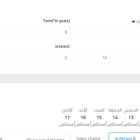
Term(*in years)
Pr
Interest
الخميس
الجمعة
السبت
الأحد
الأثنين
17
16
15
14
13
أغسطس
أغسطس
أغسطس
أغسطس
أغسطس
Video Chat
In Person