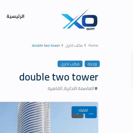
الرئيسية
Home
مكتب ادارى
double two tower
وحدة
مكتب ادارى
double two tower
العاصمة الادارية
,
القاهرة
تمليك