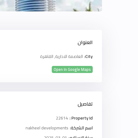
العنوان
City:
العاصمة الادارية
,
القاهرة
Open In Google Maps
تفاصيل
22614
Property Id :
اسم الشركة:
nakheel developments
سنة الاستلام:
2025-03-01