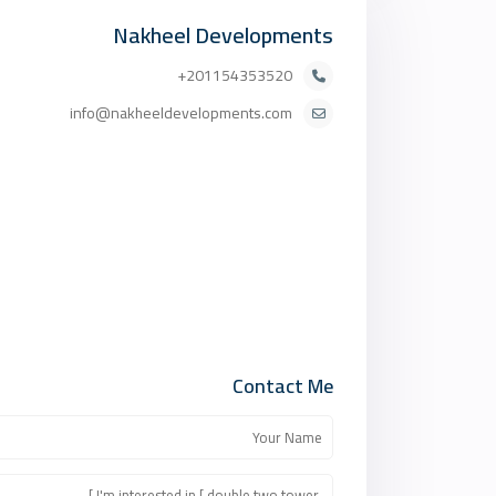
Nakheel Developments
201154353520+
info@nakheeldevelopments.com
Contact Me