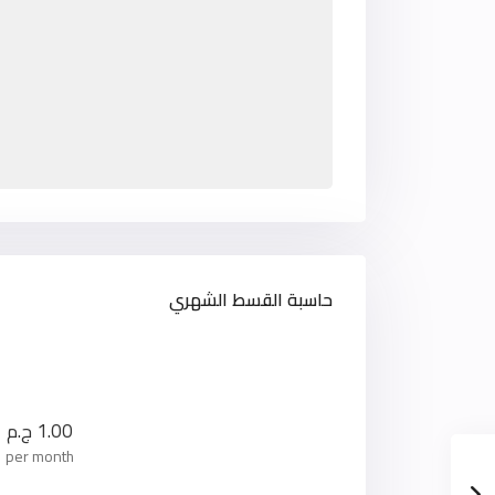
حاسبة القسط الشهري
1.00
ج.م
per month