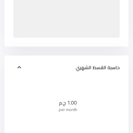
حاسبة القسط الشهري
1.00
ج.م
per month