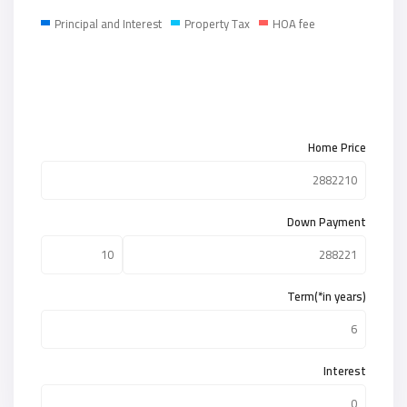
Principal and Interest
Property Tax
HOA fee
Home Price
Down Payment
Term(*in years)
Interest