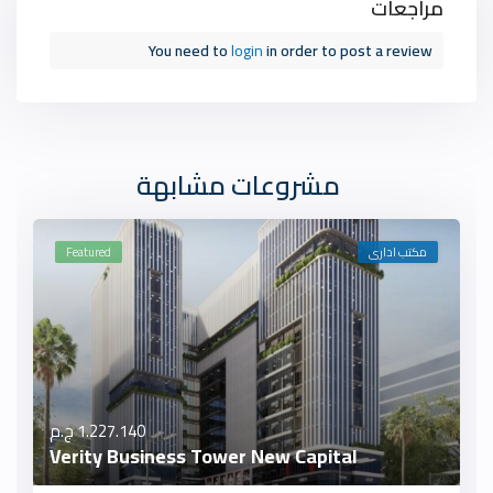
مراجعات
You need to
login
in order to post a review
مشروعات مشابهة
مكتب ادارى
Featured
1.227.140 ج.م
Verity Business Tower New Capital