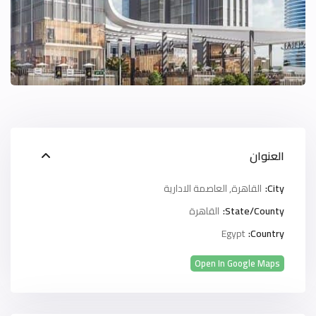
العنوان
City:
القاهرة
,
العاصمة الادارية
State/County:
القاهرة
Egypt
Country:
Open In Google Maps