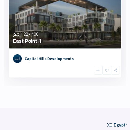
1.227.400 ج.م
East Point 1
Capital Hills Developments