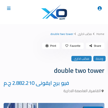
Home
مكتب ادارى
double two tower
Print
Favorite
Share
وحدة
مكتب ادارى
double two tower
فيو برج ايقونى
2.882.210 ج.م
القاهرة
,
العاصمة الادارية