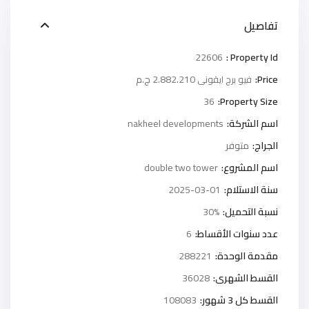
تفاصيل
22606
Property Id :
Price:
2.882.210 ج.م
فيو برج ايقونى
36
Property Size:
اسم الشركة:
nakheel developments
الجراج:
متوفر
اسم المشروع:
double two tower
سنة الاستلام:
2025-03-01
نسبة التحميل:
30%
عدد سنوات الأقساط:
6
مقدمة الوحدة:
288221
القسط الشهرى:
36028
القسط كل 3 شهور:
108083