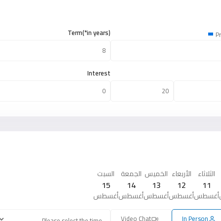
Term(*in years)
Pr
Interest
الثلاثاء
الأربعاء
الخميس
الجمعة
السبت
15
14
13
12
11
أغسطس
أغسطس
أغسطس
أغسطس
أغسطس
Video Chat
In Person