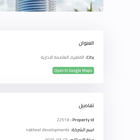
العنوان
City:
القاهرة
,
العاصمة الادارية
Open In Google Maps
تفاصيل
22518
Property Id :
اسم الشركة:
nakheel developments
سنة الاستلام:
2025-03-01