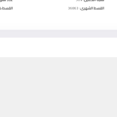
القسط الشهرى:
36863
القسط كل 3 شه