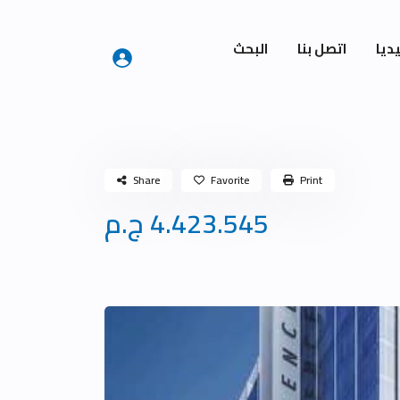
ديا
اتصل بنا
البحث
Share
Favorite
Print
4.423.545 ج.م