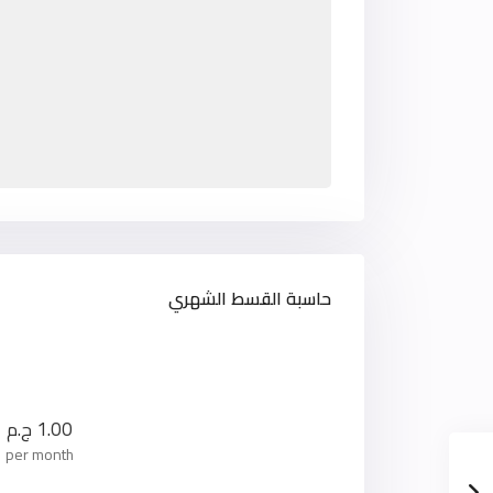
حاسبة القسط الشهري
1.00
ج.م
per month