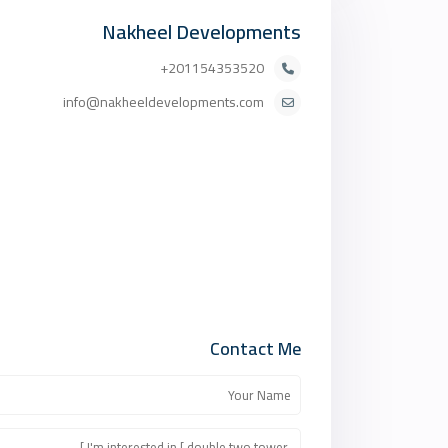
Nakheel Developments
201154353520+
info@nakheeldevelopments.com
Contact Me