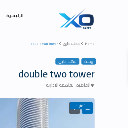
الرئيسية
Home
مكتب ادارى
double two tower
وحدة
مكتب ادارى
double two tower
القاهرة
,
العاصمة الادارية
تمليك