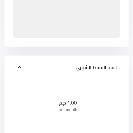
حاسبة القسط الشهري
1.00
ج.م
per month