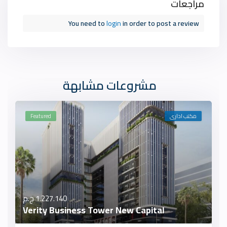
مراجعات
You need to
login
in order to post a review
مشروعات مشابهة
مكتب ادارى
Featured
1.227.140 ج.م
Verity Business Tower New Capital