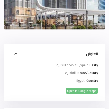
العنوان
City:
القاهرة
,
العاصمة الادارية
State/County:
القاهرة
Egypt
Country:
Open In Google Maps