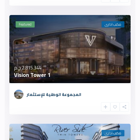
مكتب ادارى
Featured
2.815.344 ج.م
Vision Tower 1
المجموعة الوطنية للإستثمار
مكتب ادارى