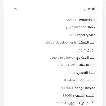
تفاصيل
22495
Property Id :
Price:
4.687.200 ج.م
63
Property Size:
اسم الشركة:
nakheel developments
الجراج:
متوفر
اسم المشروع:
double two tower
سنة الاستلام:
2025-03-01
نسبة التحميل:
30%
عدد سنوات الأقساط:
8
مقدمة الوحدة:
937440
القسط الشهرى:
39060
القسط كل 3 شهور:
117180