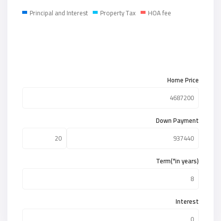
Principal and Interest
Property Tax
HOA fee
Home Price
Down Payment
Term(*in years)
Interest