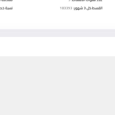
القسط كل 3 شهور:
183393
نسبة خص