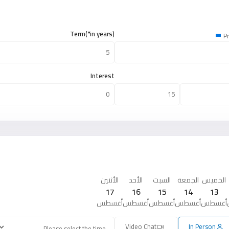
Term(*in years)
Pr
Interest
الخميس
الجمعة
السبت
الأحد
الأثنين
17
16
15
14
13
أغسطس
أغسطس
أغسطس
أغسطس
أغسطس
Video Chat
In Person