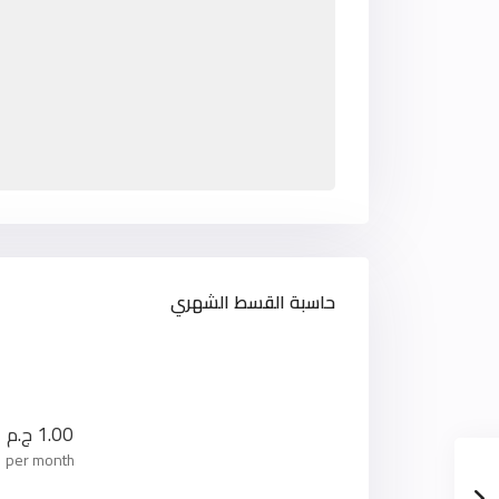
حاسبة القسط الشهري
1.00
ج.م
per month