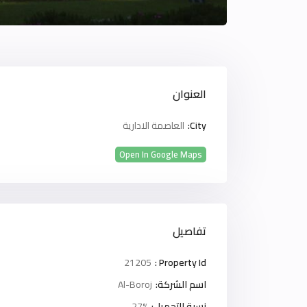
العنوان
City:
العاصمة الادارية
Open In Google Maps
تفاصيل
21205
Property Id :
اسم الشركة:
Al-Boroj
نسبة التحميل:
27%