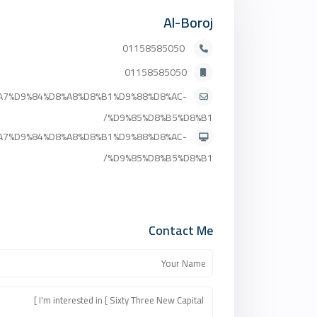
Al-Boroj
01158585050
01158585050
D8%A7%D9%84%D8%A8%D8%B1%D9%88%D8%AC-
%D9%85%D8%B5%D8%B1/
D8%A7%D9%84%D8%A8%D8%B1%D9%88%D8%AC-
%D9%85%D8%B5%D8%B1/
Contact Me