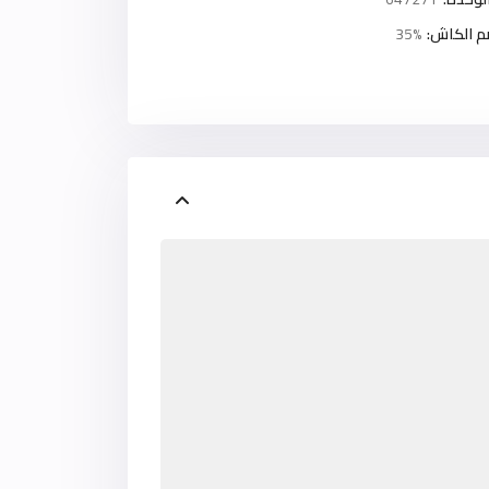
م الكاش:
35%