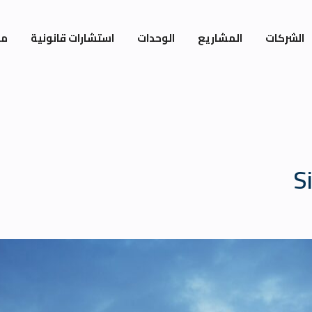
الشركات
المشاريع
الوحدات
استشارات قانونية
مي
S