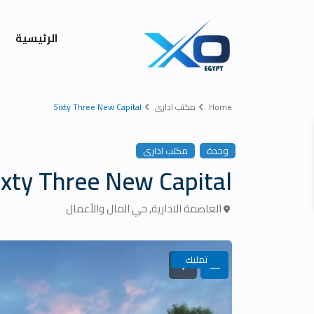
الرئيسية
Home
مكتب ادارى
Sixty Three New Capital
وحدة
مكتب ادارى
ixty Three New Capital
العاصمة الادارية
,
حي المال والأعمال
تمليك